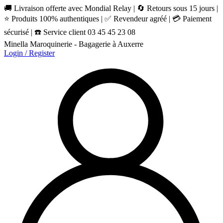
🚚 Livraison offerte avec Mondial Relay | 🔄 Retours sous 15 jours |
⭐ Produits 100% authentiques | ✅ Revendeur agréé | 💳 Paiement
sécurisé | ☎️ Service client 03 45 45 23 08
Minella Maroquinerie - Bagagerie à Auxerre
Login / Register