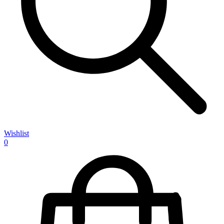
Wishlist
0