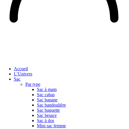
Accueil
L’Univers
Sac
Par type
Sac à main
Sac cabas
Sac banane
Sac bandoulière
Sac baguette
Sac besace
Sac à dos
Mini sac femme