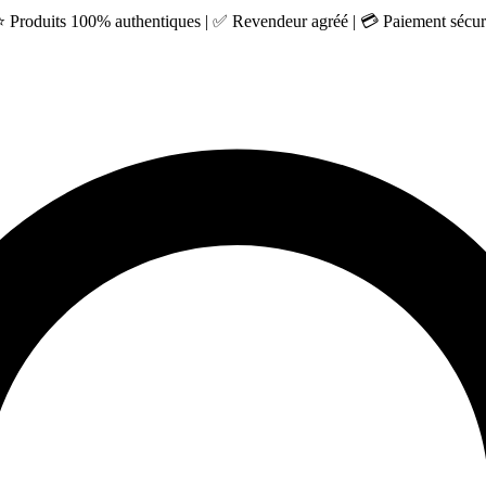
 ⭐ Produits 100% authentiques | ✅ Revendeur agréé | 💳 Paiement sécuri