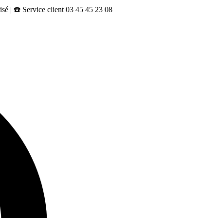
sé | ☎️ Service client 03 45 45 23 08