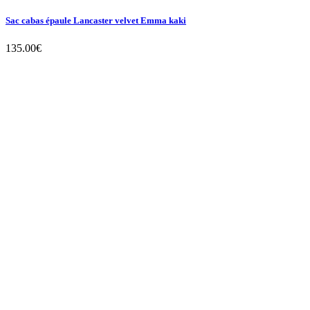
Sac cabas épaule Lancaster velvet Emma kaki
135.00
€