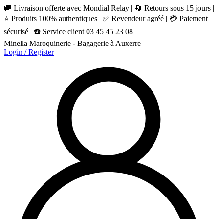
🚚 Livraison offerte avec Mondial Relay | 🔄 Retours sous 15 jours |
⭐ Produits 100% authentiques | ✅ Revendeur agréé | 💳 Paiement
sécurisé | ☎️ Service client 03 45 45 23 08
Minella Maroquinerie - Bagagerie à Auxerre
Login / Register