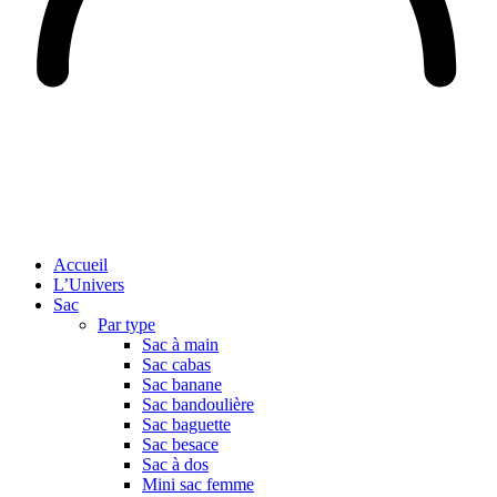
Accueil
L’Univers
Sac
Par type
Sac à main
Sac cabas
Sac banane
Sac bandoulière
Sac baguette
Sac besace
Sac à dos
Mini sac femme