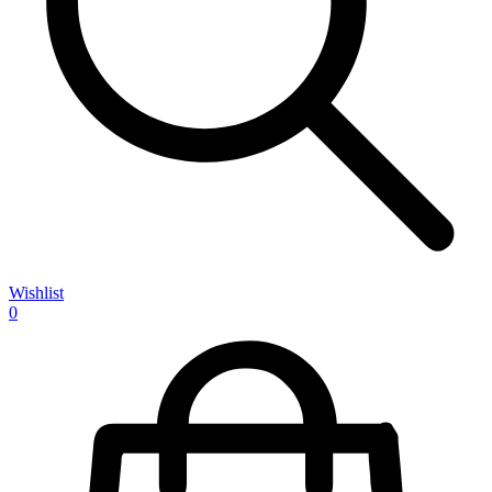
Wishlist
0