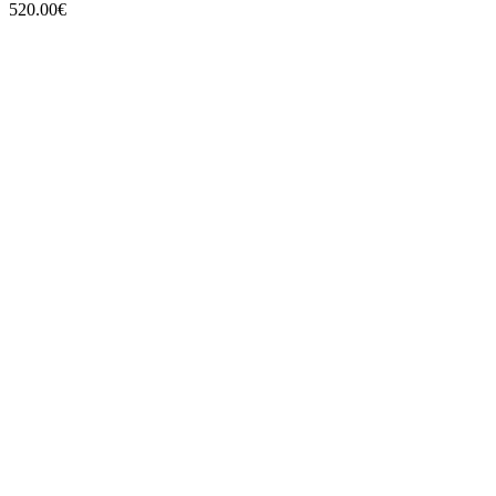
520.00
€