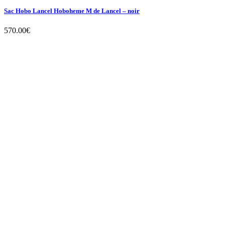
Sac Hobo Lancel Hoboheme M de Lancel – noir
570.00
€