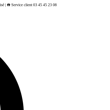
sé | ☎️ Service client 03 45 45 23 08