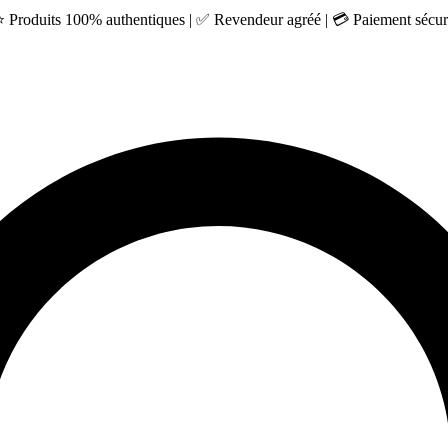
 ⭐ Produits 100% authentiques | ✅ Revendeur agréé | 💳 Paiement sécuri