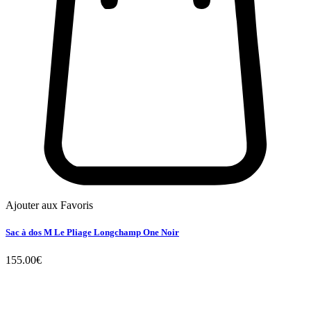
Ajouter aux Favoris
Sac à dos M Le Pliage Longchamp One Noir
155.00
€