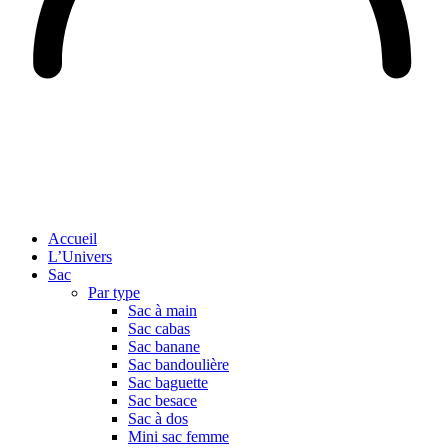
Accueil
L’Univers
Sac
Par type
Sac à main
Sac cabas
Sac banane
Sac bandoulière
Sac baguette
Sac besace
Sac à dos
Mini sac femme