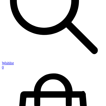
Wishlist
0