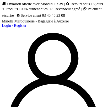
🚚 Livraison offerte avec Mondial Relay | 🔄 Retours sous 15 jours |
⭐ Produits 100% authentiques | ✅ Revendeur agréé | 💳 Paiement
sécurisé | ☎️ Service client 03 45 45 23 08
Minella Maroquinerie - Bagagerie à Auxerre
Login / Register