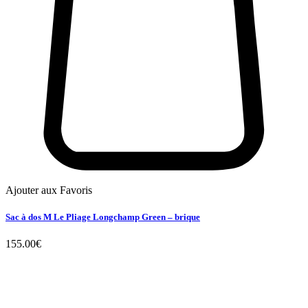
Ajouter aux Favoris
Sac à dos M Le Pliage Longchamp Green – brique
155.00
€