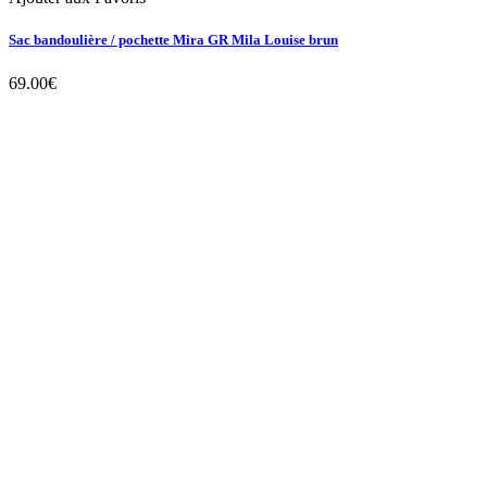
Sac bandoulière / pochette Mira GR Mila Louise brun
69.00
€