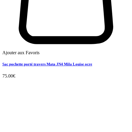
Ajouter aux Favoris
Sac pochette porté travers Mata JN4 Mila Louise ocre
75.00
€