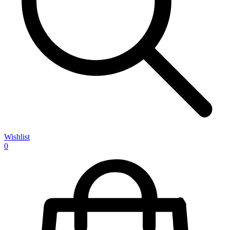
Wishlist
0