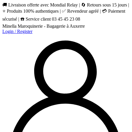
🚚 Livraison offerte avec Mondial Relay | 🔄 Retours sous 15 jours |
⭐ Produits 100% authentiques | ✅ Revendeur agréé | 💳 Paiement
sécurisé | ☎️ Service client 03 45 45 23 08
Minella Maroquinerie - Bagagerie à Auxerre
Login / Register