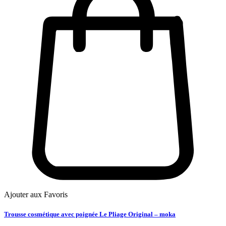
Ajouter aux Favoris
Trousse cosmétique avec poignée Le Pliage Original – moka