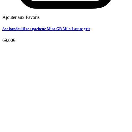
Ajouter aux Favoris
Sac bandoulière / pochette Mira GR Mila Louise gris
69.00
€