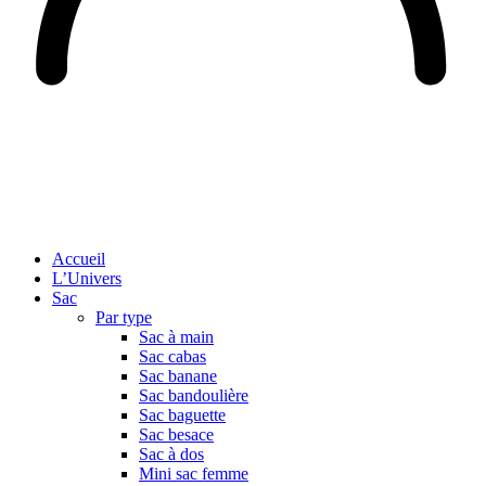
Accueil
L’Univers
Sac
Par type
Sac à main
Sac cabas
Sac banane
Sac bandoulière
Sac baguette
Sac besace
Sac à dos
Mini sac femme