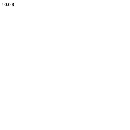
90.00
€