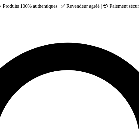
 ⭐ Produits 100% authentiques | ✅ Revendeur agréé | 💳 Paiement sécuri