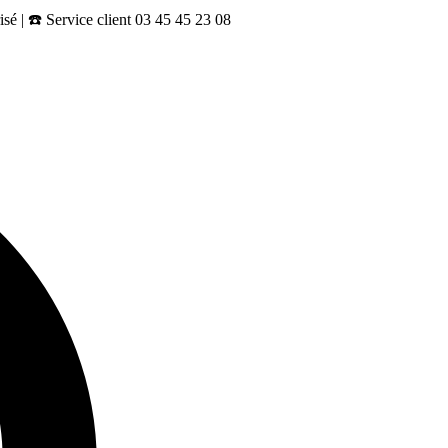
sé | ☎️ Service client 03 45 45 23 08