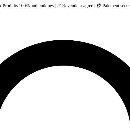
 ⭐ Produits 100% authentiques | ✅ Revendeur agréé | 💳 Paiement sécuri