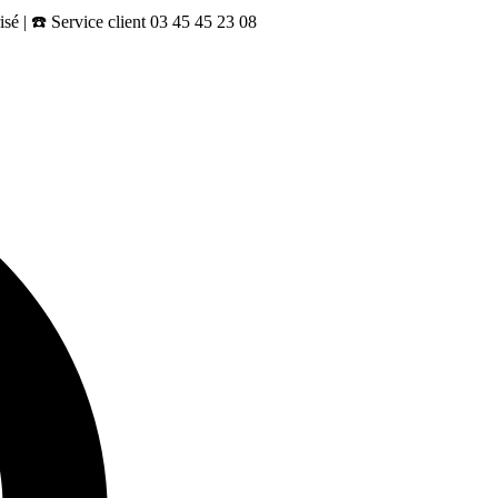
sé | ☎️ Service client 03 45 45 23 08