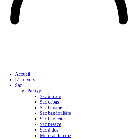
Accueil
L’Univers
Sac
Par type
Sac à main
Sac cabas
Sac banane
Sac bandoulière
Sac baguette
Sac besace
Sac à dos
Mini sac femme