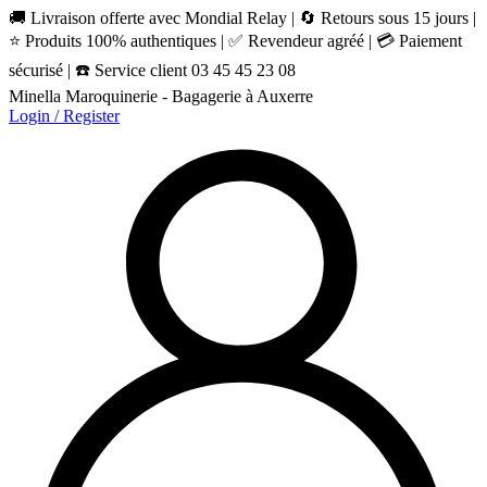
🚚 Livraison offerte avec Mondial Relay | 🔄 Retours sous 15 jours |
⭐ Produits 100% authentiques | ✅ Revendeur agréé | 💳 Paiement
sécurisé | ☎️ Service client 03 45 45 23 08
Minella Maroquinerie - Bagagerie à Auxerre
Login / Register