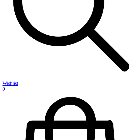
Wishlist
0