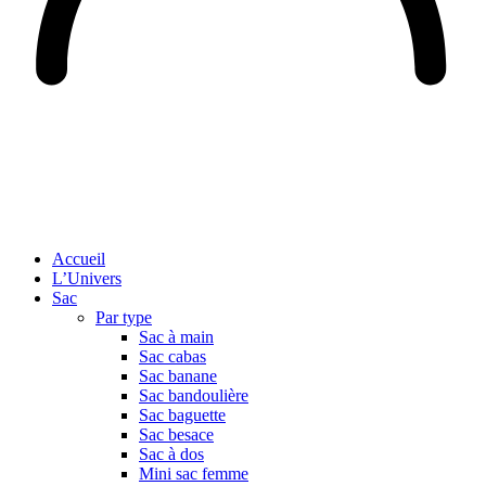
Accueil
L’Univers
Sac
Par type
Sac à main
Sac cabas
Sac banane
Sac bandoulière
Sac baguette
Sac besace
Sac à dos
Mini sac femme