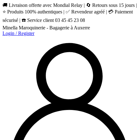
🚚 Livraison offerte avec Mondial Relay | 🔄 Retours sous 15 jours |
⭐ Produits 100% authentiques | ✅ Revendeur agréé | 💳 Paiement
sécurisé | ☎️ Service client 03 45 45 23 08
Minella Maroquinerie - Bagagerie à Auxerre
Login / Register