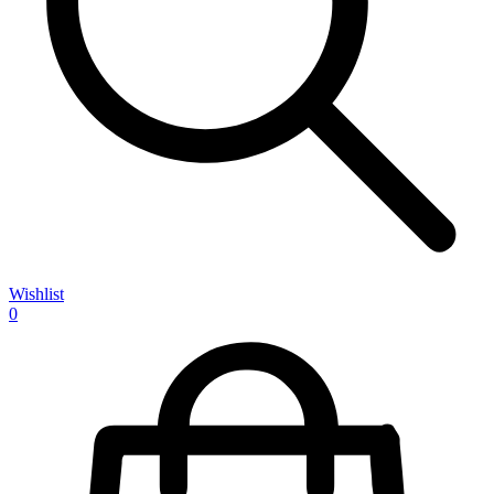
Wishlist
0