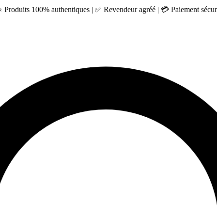
 ⭐ Produits 100% authentiques | ✅ Revendeur agréé | 💳 Paiement sécuri