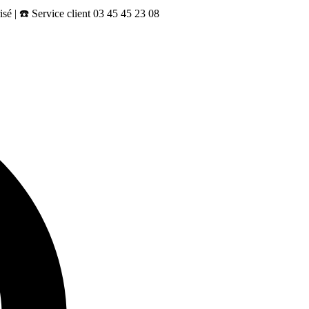
sé | ☎️ Service client 03 45 45 23 08