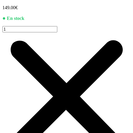
149.00
€
●
En stock