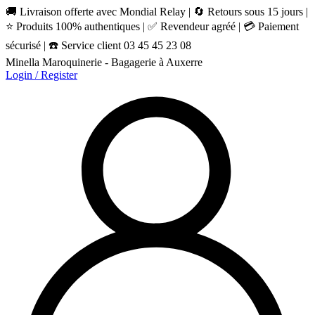
🚚 Livraison offerte avec Mondial Relay | 🔄 Retours sous 15 jours |
⭐ Produits 100% authentiques | ✅ Revendeur agréé | 💳 Paiement
sécurisé | ☎️ Service client 03 45 45 23 08
Minella Maroquinerie - Bagagerie à Auxerre
Login / Register