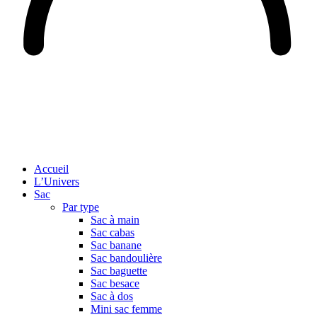
Accueil
L’Univers
Sac
Par type
Sac à main
Sac cabas
Sac banane
Sac bandoulière
Sac baguette
Sac besace
Sac à dos
Mini sac femme