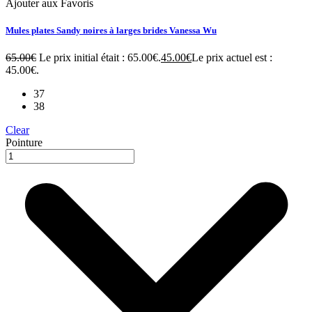
Ajouter aux Favoris
Mules plates Sandy noires à larges brides Vanessa Wu
65.00
€
Le prix initial était : 65.00€.
45.00
€
Le prix actuel est :
45.00€.
37
38
Clear
Pointure