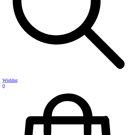
Wishlist
0