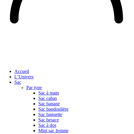
Accueil
L’Univers
Sac
Par type
Sac à main
Sac cabas
Sac banane
Sac bandoulière
Sac baguette
Sac besace
Sac à dos
Mini sac femme