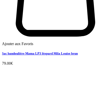
Ajouter aux Favoris
Sac bandoulière Mama LP3 léopard Mila Louise brun
79.00
€