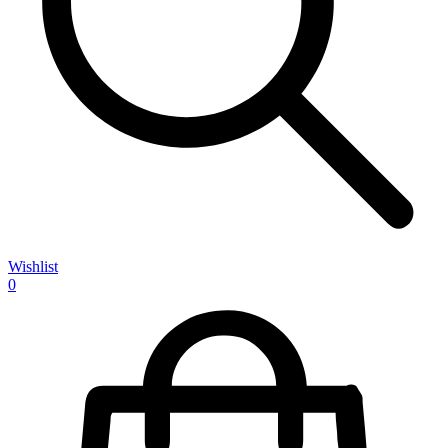
Wishlist
0