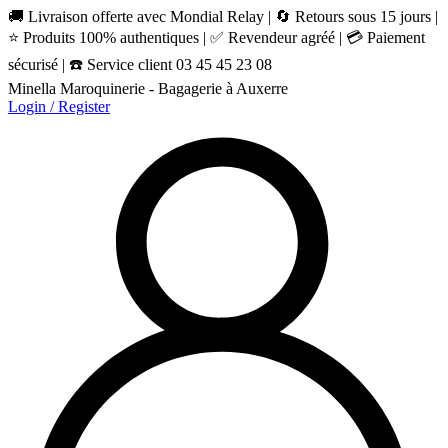
🚚 Livraison offerte avec Mondial Relay | 🔄 Retours sous 15 jours |
⭐ Produits 100% authentiques | ✅ Revendeur agréé | 💳 Paiement
sécurisé | ☎️ Service client 03 45 45 23 08
Minella Maroquinerie - Bagagerie à Auxerre
Login / Register