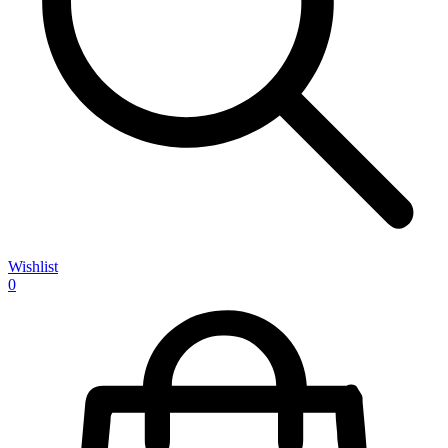
Wishlist
0