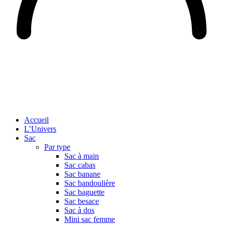
Accueil
L’Univers
Sac
Par type
Sac à main
Sac cabas
Sac banane
Sac bandoulière
Sac baguette
Sac besace
Sac à dos
Mini sac femme