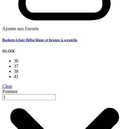
Ajouter aux Favoris
Baskets éclair Délia blanc et bronze à scratchs
80.00
€
36
37
38
41
Clear
Pointure