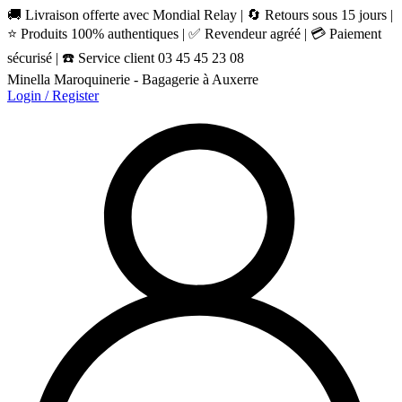
🚚 Livraison offerte avec Mondial Relay | 🔄 Retours sous 15 jours |
⭐ Produits 100% authentiques | ✅ Revendeur agréé | 💳 Paiement
sécurisé | ☎️ Service client 03 45 45 23 08
Minella Maroquinerie - Bagagerie à Auxerre
Login / Register