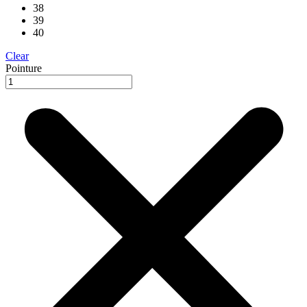
38
39
40
Clear
Pointure