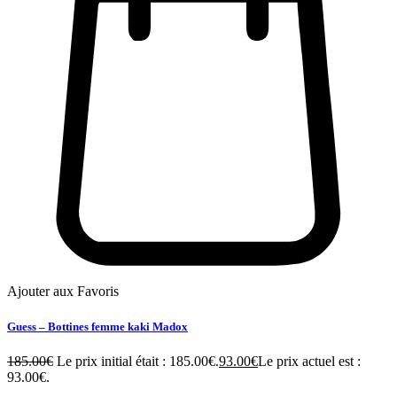
Ajouter aux Favoris
Guess – Bottines femme kaki Madox
185.00
€
Le prix initial était : 185.00€.
93.00
€
Le prix actuel est :
93.00€.