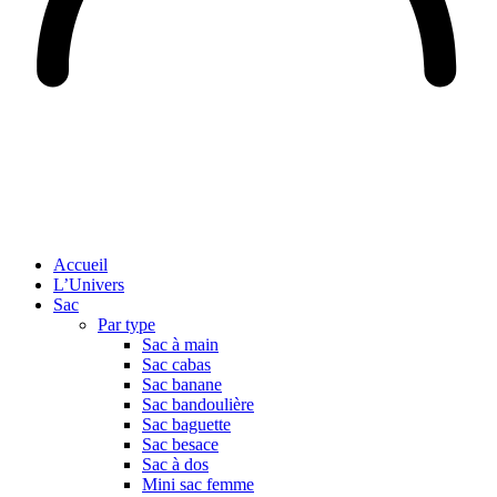
Accueil
L’Univers
Sac
Par type
Sac à main
Sac cabas
Sac banane
Sac bandoulière
Sac baguette
Sac besace
Sac à dos
Mini sac femme