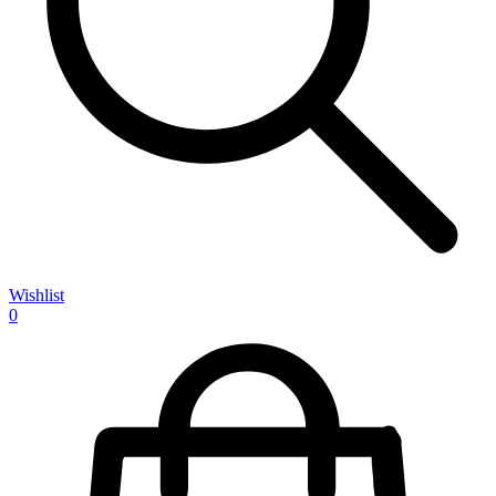
Wishlist
0