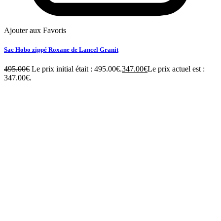
Ajouter aux Favoris
Sac Hobo zippé Roxane de Lancel Granit
495.00
€
Le prix initial était : 495.00€.
347.00
€
Le prix actuel est :
347.00€.