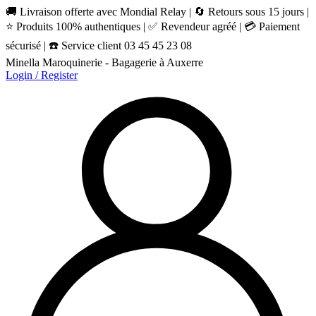
🚚 Livraison offerte avec Mondial Relay | 🔄 Retours sous 15 jours |
⭐ Produits 100% authentiques | ✅ Revendeur agréé | 💳 Paiement
sécurisé | ☎️ Service client 03 45 45 23 08
Minella Maroquinerie - Bagagerie à Auxerre
Login / Register