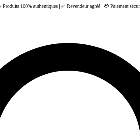
 ⭐ Produits 100% authentiques | ✅ Revendeur agréé | 💳 Paiement sécuri