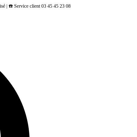
sé | ☎️ Service client 03 45 45 23 08