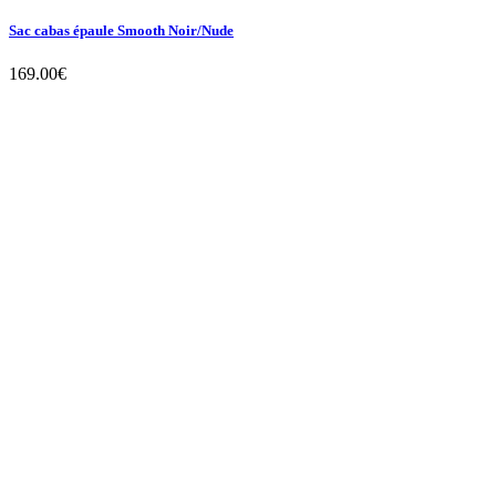
Sac cabas épaule Smooth Noir/Nude
169.00
€