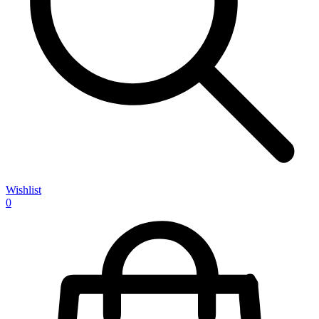
Wishlist
0