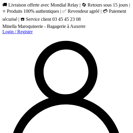
🚚 Livraison offerte avec Mondial Relay | 🔄 Retours sous 15 jours |
⭐ Produits 100% authentiques | ✅ Revendeur agréé | 💳 Paiement
sécurisé | ☎️ Service client 03 45 45 23 08
Minella Maroquinerie - Bagagerie à Auxerre
Login / Register