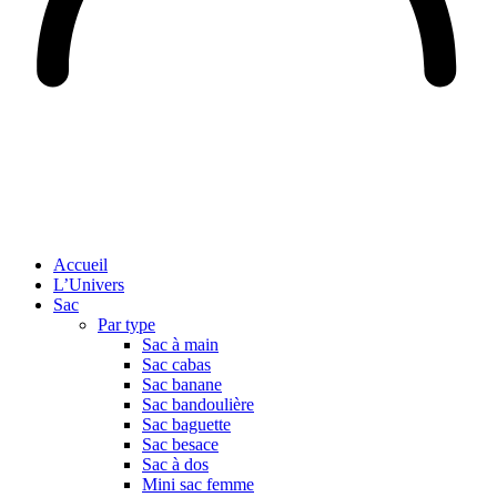
Accueil
L’Univers
Sac
Par type
Sac à main
Sac cabas
Sac banane
Sac bandoulière
Sac baguette
Sac besace
Sac à dos
Mini sac femme