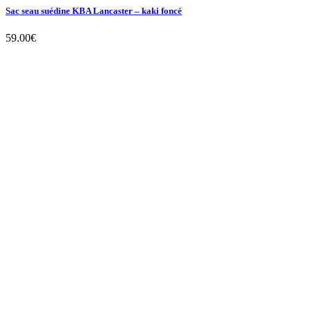
Sac seau suédine KBA Lancaster – kaki foncé
59.00
€