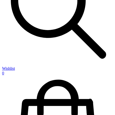
Wishlist
0