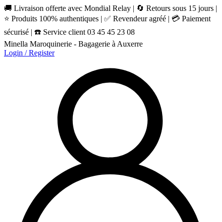
🚚 Livraison offerte avec Mondial Relay | 🔄 Retours sous 15 jours |
⭐ Produits 100% authentiques | ✅ Revendeur agréé | 💳 Paiement
sécurisé | ☎️ Service client 03 45 45 23 08
Minella Maroquinerie - Bagagerie à Auxerre
Login / Register