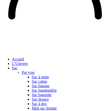
Accueil
L’Univers
Sac
Par type
Sac à main
Sac cabas
Sac banane
Sac bandoulière
Sac baguette
Sac besace
Sac à dos
Mini sac femme