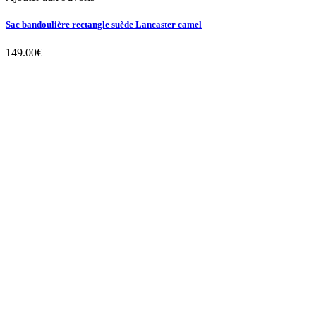
Sac bandoulière rectangle suède Lancaster camel
149.00
€