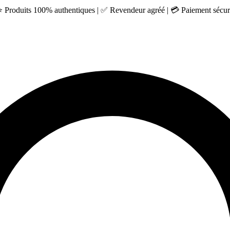
 ⭐ Produits 100% authentiques | ✅ Revendeur agréé | 💳 Paiement sécuri