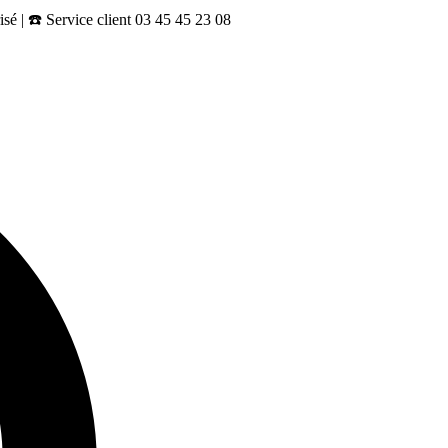
sé | ☎️ Service client 03 45 45 23 08