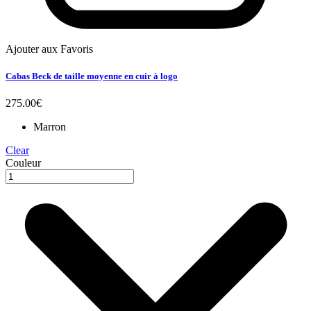
Ajouter aux Favoris
Cabas Beck de taille moyenne en cuir à logo
275.00
€
Marron
Clear
Couleur