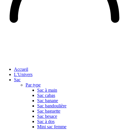
Accueil
L’Univers
Sac
Par type
Sac à main
Sac cabas
Sac banane
Sac bandoulière
Sac baguette
Sac besace
Sac à dos
Mini sac femme