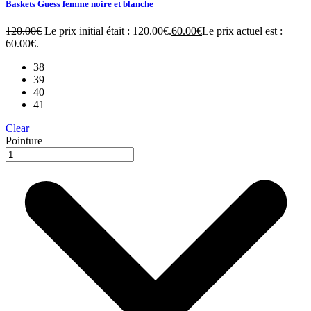
Baskets Guess femme noire et blanche
120.00
€
Le prix initial était : 120.00€.
60.00
€
Le prix actuel est :
60.00€.
38
39
40
41
Clear
Pointure