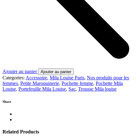
Ajouter au panier
Ajouter au panier
Categories:
Accessoire
,
Mila Louise Paris
,
Nos produits pour les
femmes
,
Petite Maroquinerie
,
Pochette femme
,
Pochette Mila
Louise
,
Portefeuille Mila Louise
,
Sac
,
Trousse Mila louise
Share
Related Products