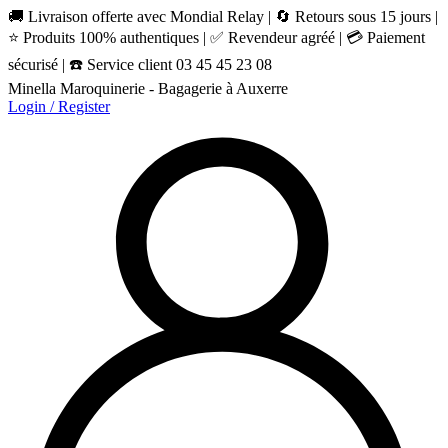
🚚 Livraison offerte avec Mondial Relay | 🔄 Retours sous 15 jours |
⭐ Produits 100% authentiques | ✅ Revendeur agréé | 💳 Paiement
sécurisé | ☎️ Service client 03 45 45 23 08
Minella Maroquinerie - Bagagerie à Auxerre
Login / Register