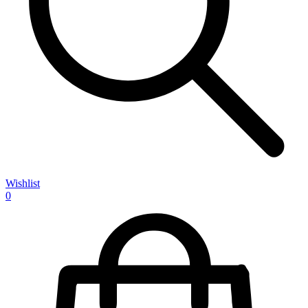
Wishlist
0