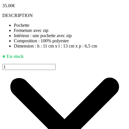
35.00
€
DESCRIPTION
Pochette
Fermeture avec zip
Intérieur : une pochette avec zip
Composition : 100% polyester
Dimension : h : 11 cm x l : 13 cm x p : 6,5 cm
●
En stock