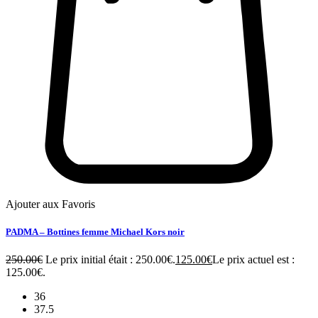
Ajouter aux Favoris
PADMA – Bottines femme Michael Kors noir
250.00
€
Le prix initial était : 250.00€.
125.00
€
Le prix actuel est :
125.00€.
36
37.5