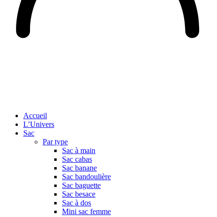
Accueil
L’Univers
Sac
Par type
Sac à main
Sac cabas
Sac banane
Sac bandoulière
Sac baguette
Sac besace
Sac à dos
Mini sac femme