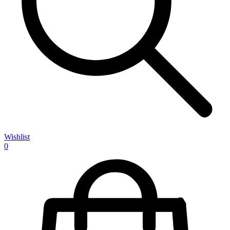
Wishlist
0