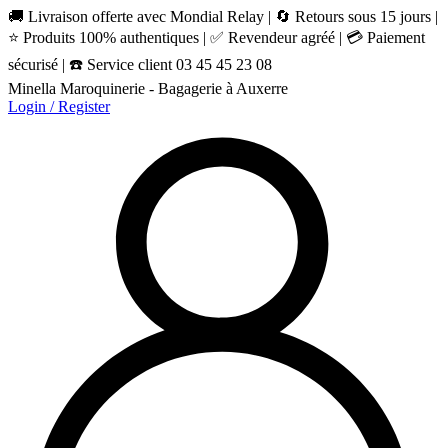
🚚 Livraison offerte avec Mondial Relay | 🔄 Retours sous 15 jours |
⭐ Produits 100% authentiques | ✅ Revendeur agréé | 💳 Paiement
sécurisé | ☎️ Service client 03 45 45 23 08
Minella Maroquinerie - Bagagerie à Auxerre
Login / Register