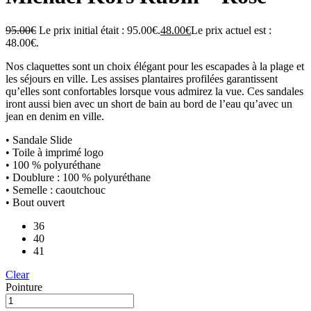
95.00
€
Le prix initial était : 95.00€.
48.00
€
Le prix actuel est :
48.00€.
Nos claquettes sont un choix élégant pour les escapades à la plage et
les séjours en ville. Les assises plantaires profilées garantissent
qu’elles sont confortables lorsque vous admirez la vue. Ces sandales
iront aussi bien avec un short de bain au bord de l’eau qu’avec un
jean en denim en ville.
• Sandale Slide
• Toile à imprimé logo
• 100 % polyuréthane
• Doublure : 100 % polyuréthane
• Semelle : caoutchouc
• Bout ouvert
36
40
41
Clear
Pointure