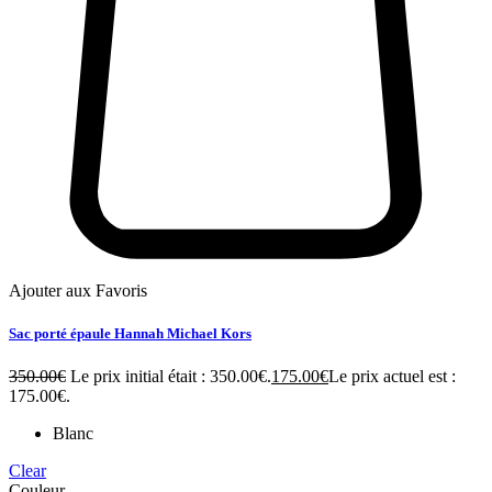
Ajouter aux Favoris
Sac porté épaule Hannah Michael Kors
350.00
€
Le prix initial était : 350.00€.
175.00
€
Le prix actuel est :
175.00€.
Blanc
Clear
Couleur