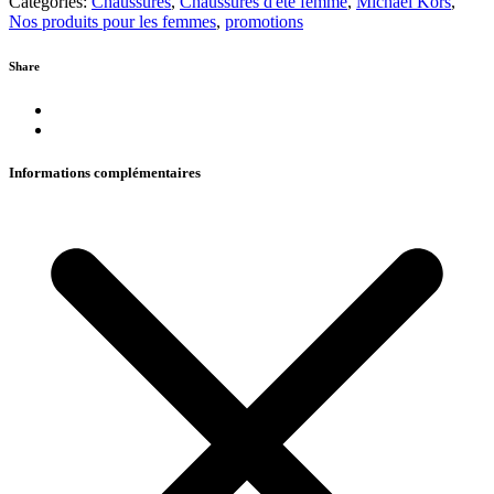
Categories:
Chaussures
,
Chaussures d'été femme
,
Michael Kors
,
Nos produits pour les femmes
,
promotions
Share
Informations complémentaires