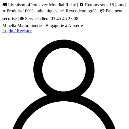
🚚 Livraison offerte avec Mondial Relay | 🔄 Retours sous 15 jours |
⭐ Produits 100% authentiques | ✅ Revendeur agréé | 💳 Paiement
sécurisé | ☎️ Service client 03 45 45 23 08
Minella Maroquinerie - Bagagerie à Auxerre
Login / Register