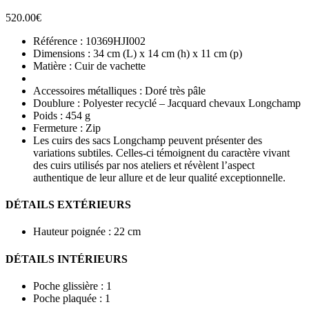
520.00
€
Référence : 10369HJI002
Dimensions : 34 cm (L) x 14 cm (h) x 11 cm (p)
Matière : Cuir de vachette
Accessoires métalliques : Doré très pâle
Doublure : Polyester recyclé – Jacquard chevaux Longchamp
Poids : 454 g
Fermeture : Zip
Les cuirs des sacs Longchamp peuvent présenter des
variations subtiles. Celles-ci témoignent du caractère vivant
des cuirs utilisés par nos ateliers et révèlent l’aspect
authentique de leur allure et de leur qualité exceptionnelle.
DÉTAILS EXTÉRIEURS
Hauteur poignée : 22 cm
DÉTAILS INTÉRIEURS
Poche glissière : 1
Poche plaquée : 1