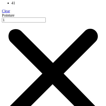
41
Clear
Pointure