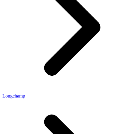
Longchamp