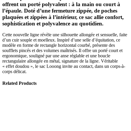
offrent un porté polyvalent : à la main ou court à
l’épaule. Doté d’une fermeture zippée, de poches
plaquées et zippées à l’intérieur, ce sac allie confort,
sophistication et polyvalence au quotidien.
Cette nouvelle ligne révèle une silhouette allongée et sensuelle, faite
d’un cuir souple et moelleux. Inspiré d’une selle d’équitation, ce
modèle en forme de rectangle horizontal courbé, présente des
soufflets pincés et des volumes maîtrisés. Il offre un porté court et
ergonomique, souligné par une anse réglable et une boucle
rectangulaire allongée en métal, signature de la ligne. Véritable
« effet doudou », le sac Looong invite au contact, dans un corps-à-
corps délicat.
Related Products