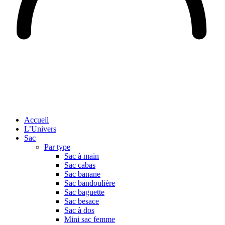
Accueil
L’Univers
Sac
Par type
Sac à main
Sac cabas
Sac banane
Sac bandoulière
Sac baguette
Sac besace
Sac à dos
Mini sac femme