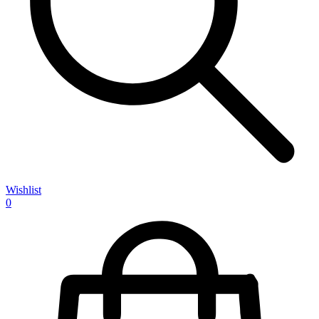
Wishlist
0