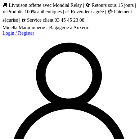
🚚 Livraison offerte avec Mondial Relay | 🔄 Retours sous 15 jours |
⭐ Produits 100% authentiques | ✅ Revendeur agréé | 💳 Paiement
sécurisé | ☎️ Service client 03 45 45 23 08
Minella Maroquinerie - Bagagerie à Auxerre
Login / Register