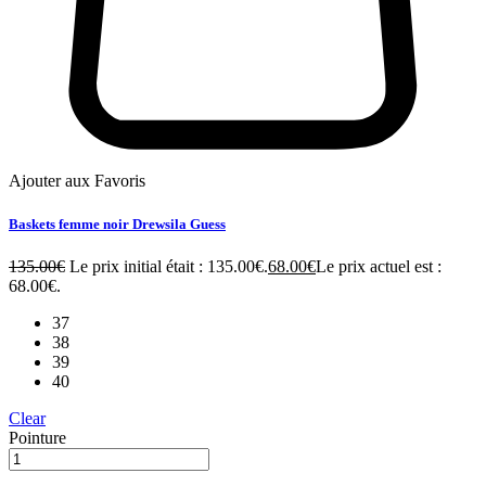
Ajouter aux Favoris
Baskets femme noir Drewsila Guess
135.00
€
Le prix initial était : 135.00€.
68.00
€
Le prix actuel est :
68.00€.
37
38
39
40
Clear
Pointure