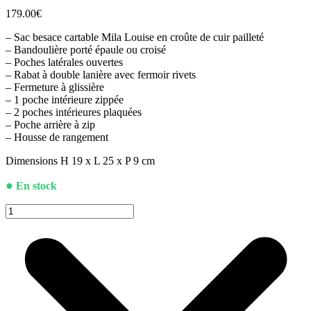
179.00
€
– Sac besace cartable Mila Louise en croûte de cuir pailleté
– Bandoulière porté épaule ou croisé
– Poches latérales ouvertes
– Rabat à double lanière avec fermoir rivets
– Fermeture à glissière
– 1 poche intérieure zippée
– 2 poches intérieures plaquées
– Poche arrière à zip
– Housse de rangement
Dimensions H 19 x L 25 x P 9 cm
●
En stock