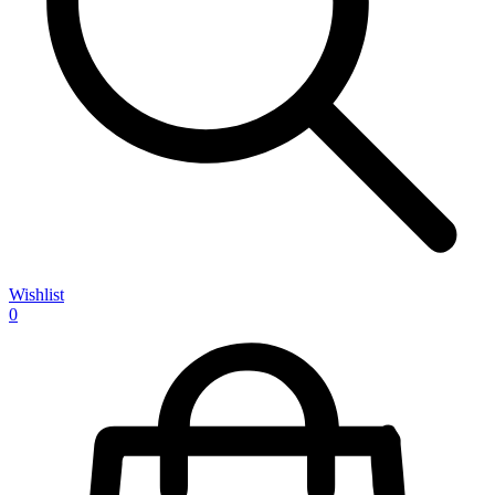
Wishlist
0