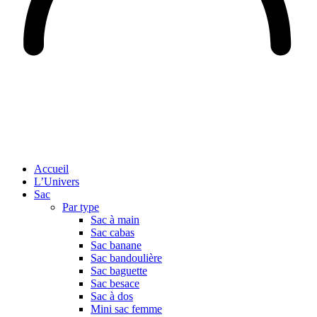
Accueil
L’Univers
Sac
Par type
Sac à main
Sac cabas
Sac banane
Sac bandoulière
Sac baguette
Sac besace
Sac à dos
Mini sac femme