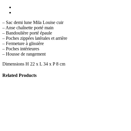
– Sac demi lune Mila Louise cuir
– Anse chaînette porté main
– Bandoulière porté épaule
– Poches zippées latérales et arrière
– Fermeture à glissière
– Poches intérieures
– Housse de rangement
Dimensions H 22 x L 34 x P 8 cm
Related Products