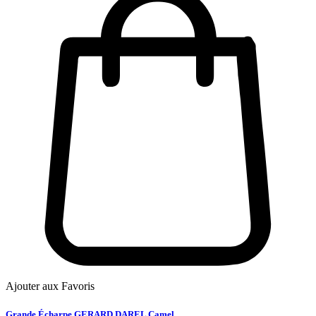
Ajouter aux Favoris
Grande Écharpe GERARD DAREL Camel