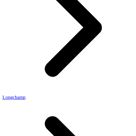
Longchamp