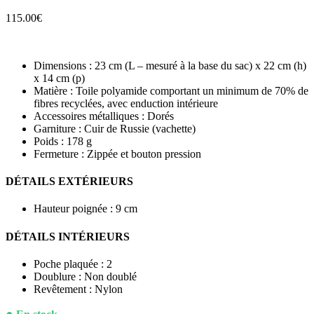
115.00
€
Dimensions : 23 cm (L – mesuré à la base du sac) x 22 cm (h)
x 14 cm (p)
Matière : Toile polyamide comportant un minimum de 70% de
fibres recyclées, avec enduction intérieure
Accessoires métalliques : Dorés
Garniture : Cuir de Russie (vachette)
Poids : 178 g
Fermeture : Zippée et bouton pression
DÉTAILS EXTÉRIEURS
Hauteur poignée : 9 cm
DÉTAILS INTÉRIEURS
Poche plaquée : 2
Doublure : Non doublé
Revêtement : Nylon
●