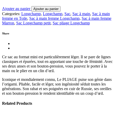
Ajouter au panier
Ajouter au panier
Categories:
Longchamp
,
Longchamp
,
Sac
,
Sac à main
,
Sac à main
femme en Toile
,
Sac à main femme Longchamp
,
Sac à main femme
Marron
,
Sac Longchamp petit
,
Sac pliage Longchamp
Share
Ce sac au format mini est particulièrement léger. Il se pare de lignes
classiques et épurées, tout en apportant une touche de féminité. Avec
ses deux anses et son bouton-pression, vous pouvez le porter à la
main ou le plier en un clin d’œil.
Iconique et mondialement connu, Le PLIAGE puise son génie dans
l’origami. Pliable, facile et léger, son ingéniosité séduit toutes les
générations. Son rabat et ses poignées en cuir de Russie, ses oreilles
et son bouton-pression le rendent identifiable en un coup d’œil.
Related Products