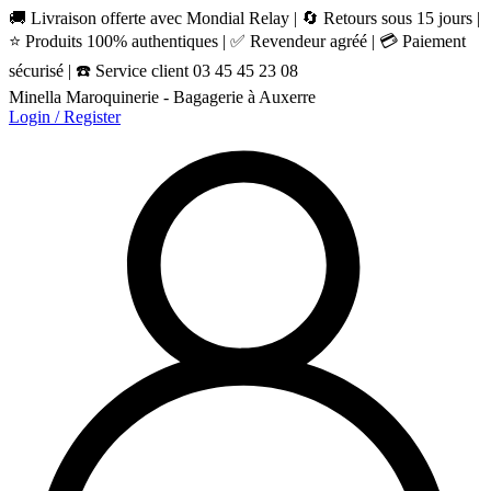
🚚 Livraison offerte avec Mondial Relay | 🔄 Retours sous 15 jours |
⭐ Produits 100% authentiques | ✅ Revendeur agréé | 💳 Paiement
sécurisé | ☎️ Service client 03 45 45 23 08
Minella Maroquinerie - Bagagerie à Auxerre
Login / Register