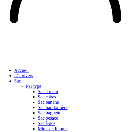
Accueil
L’Univers
Sac
Par type
Sac à main
Sac cabas
Sac banane
Sac bandoulière
Sac baguette
Sac besace
Sac à dos
Mini sac femme