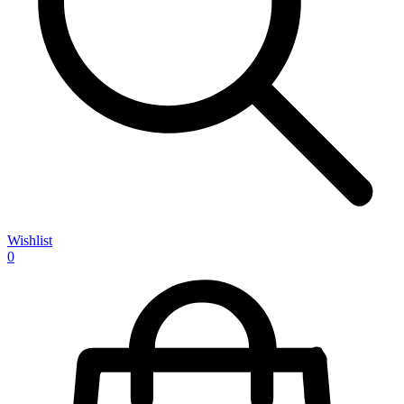
Wishlist
0