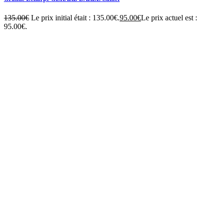
135.00
€
Le prix initial était : 135.00€.
95.00
€
Le prix actuel est :
95.00€.