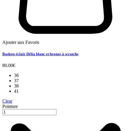
Ajouter aux Favoris
Baskets éclair Délia blanc et bronze à scratchs
80.00
€
36
37
38
41
Clear
Pointure