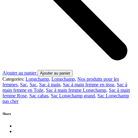
Ajouter au panier
Ajouter au panier
Categories:
Longchamp
,
Longchamp
,
Nos produits pour les
femmes
,
Sac
,
Sac
,
Sac à main
,
Sac à main femme en tissu
,
Sac à
main femme en Toile
,
Sac à main femme Longchamp
,
Sac à main
femme Rose
,
Sac cabas
,
Sac Longchamp grand
,
Sac Longchamp
pas cher
Share