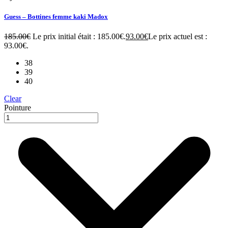
Guess – Bottines femme kaki Madox
185.00
€
Le prix initial était : 185.00€.
93.00
€
Le prix actuel est :
93.00€.
38
39
40
Clear
Pointure