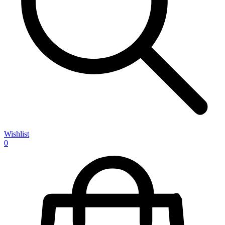
Wishlist
0