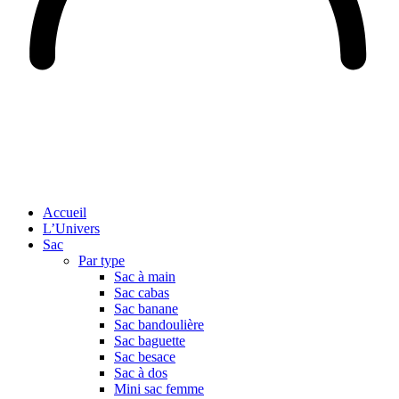
Accueil
L’Univers
Sac
Par type
Sac à main
Sac cabas
Sac banane
Sac bandoulière
Sac baguette
Sac besace
Sac à dos
Mini sac femme