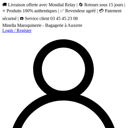
🚚 Livraison offerte avec Mondial Relay | 🔄 Retours sous 15 jours |
⭐ Produits 100% authentiques | ✅ Revendeur agréé | 💳 Paiement
sécurisé | ☎️ Service client 03 45 45 23 08
Minella Maroquinerie - Bagagerie à Auxerre
Login / Register