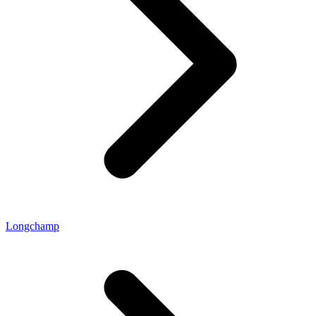
Longchamp