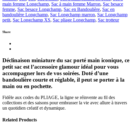
main femme Longchamp
,
Sac à main femme Marron
,
Sac besace
femme
,
Sac besace Longchamp
,
Sac en Bandoulière
,
Sac en
bandoulière Longchamp
,
Sac Longchamp marron
,
Sac Longchamp
petit
,
Sac Longchamp XS
,
Sac pliage Longchamp
,
Sac trotteur
Share
Déclinaison miniature du sac porté main iconique, ce
petit sac est l’accessoire glamour idéal pour vous
accompagner lors de vos soirées. Doté d’une
bandoulière courte et réglable, il peut se porter à la
main ou en pochette.
Fidèle aux codes du PLIAGE, la ligne se réinvente au fil des
collections et des saisons pour embrasser la vie avec allure à travers
un quotidien créatif et dynamique.
Related Products