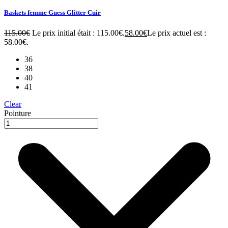
Baskets femme Guess Glitter Cuir
115.00
€
Le prix initial était : 115.00€.
58.00
€
Le prix actuel est :
58.00€.
36
38
40
41
Clear
Pointure