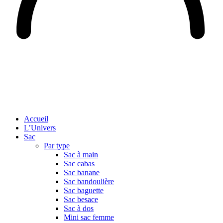
Accueil
L’Univers
Sac
Par type
Sac à main
Sac cabas
Sac banane
Sac bandoulière
Sac baguette
Sac besace
Sac à dos
Mini sac femme