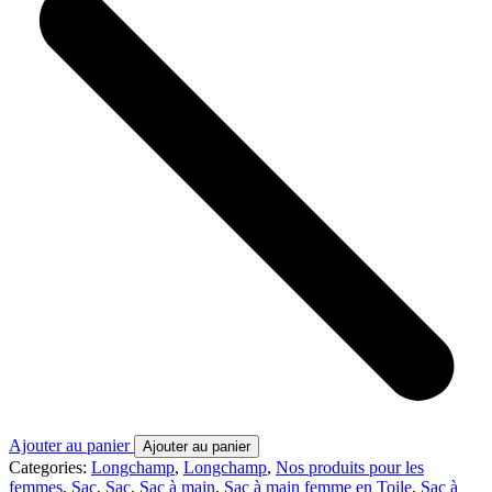
Ajouter au panier
Ajouter au panier
Categories:
Longchamp
,
Longchamp
,
Nos produits pour les
femmes
,
Sac
,
Sac
,
Sac à main
,
Sac à main femme en Toile
,
Sac à