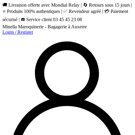
🚚 Livraison offerte avec Mondial Relay | 🔄 Retours sous 15 jours |
⭐ Produits 100% authentiques | ✅ Revendeur agréé | 💳 Paiement
sécurisé | ☎️ Service client 03 45 45 23 08
Minella Maroquinerie - Bagagerie à Auxerre
Login / Register