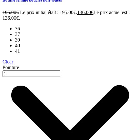
Bottine femme boucles noir Guess
195.00
€
Le prix initial était : 195.00€.
136.00
€
Le prix actuel est :
136.00€.
36
37
39
40
41
Clear
Pointure