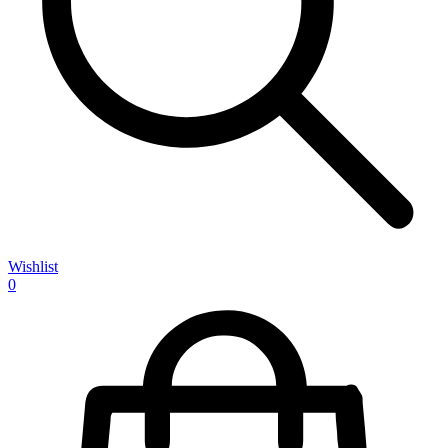
Wishlist
0