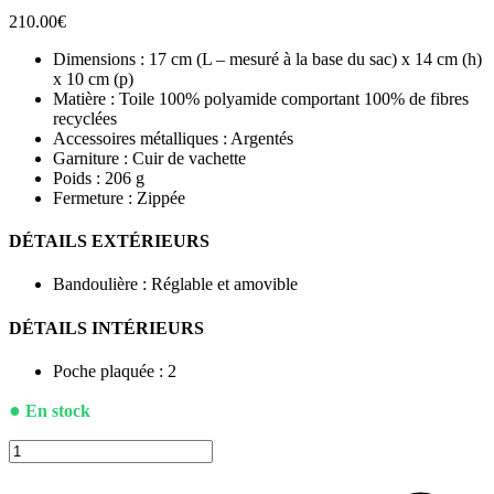
210.00
€
Dimensions : 17 cm (L – mesuré à la base du sac) x 14 cm (h)
x 10 cm (p)
Matière : Toile 100% polyamide comportant 100% de fibres
recyclées
Accessoires métalliques : Argentés
Garniture : Cuir de vachette
Poids : 206 g
Fermeture : Zippée
DÉTAILS EXTÉRIEURS
Bandoulière : Réglable et amovible
DÉTAILS INTÉRIEURS
Poche plaquée : 2
●
En stock