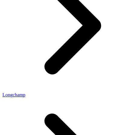
Longchamp