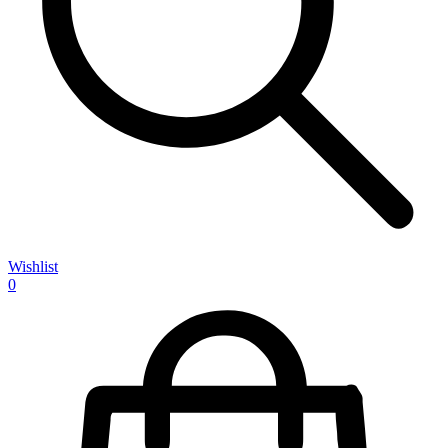
Wishlist
0