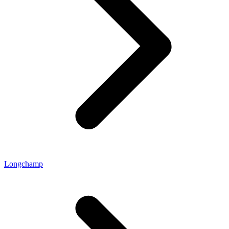
Longchamp