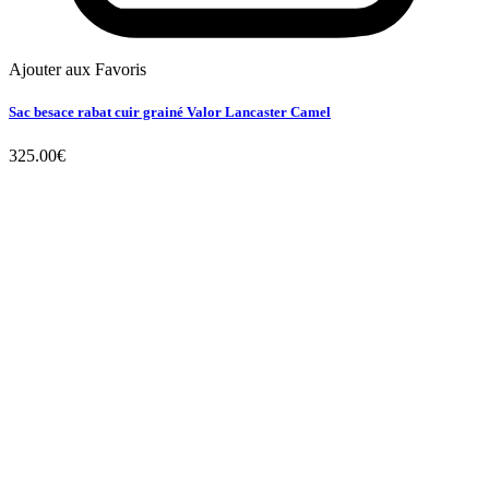
Ajouter aux Favoris
Sac besace rabat cuir grainé Valor Lancaster Camel
325.00
€