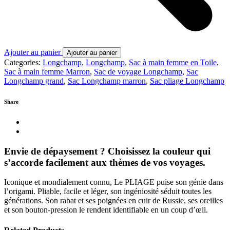
Ajouter au panier
Ajouter au panier
Categories:
Longchamp
,
Longchamp
,
Sac à main femme en Toile
,
Sac à main femme Marron
,
Sac de voyage Longchamp
,
Sac
Longchamp grand
,
Sac Longchamp marron
,
Sac pliage Longchamp
Share
Envie de dépaysement ? Choisissez la couleur qui
s’accorde facilement aux thèmes de vos voyages.
Iconique et mondialement connu, Le PLIAGE puise son génie dans
l’origami. Pliable, facile et léger, son ingéniosité séduit toutes les
générations. Son rabat et ses poignées en cuir de Russie, ses oreilles
et son bouton-pression le rendent identifiable en un coup d’œil.