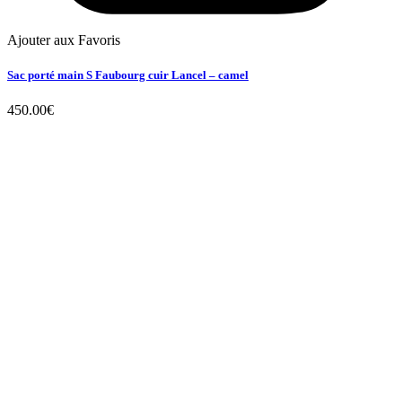
Ajouter aux Favoris
Sac porté main S Faubourg cuir Lancel – camel
450.00
€