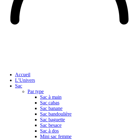
Accueil
L’Univers
Sac
Par type
Sac à main
Sac cabas
Sac banane
Sac bandoulière
Sac baguette
Sac besace
Sac à dos
Mini sac femme