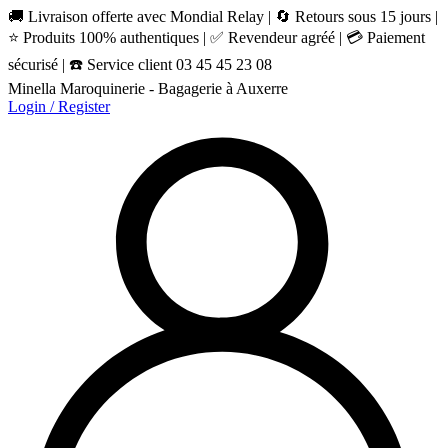
🚚 Livraison offerte avec Mondial Relay | 🔄 Retours sous 15 jours |
⭐ Produits 100% authentiques | ✅ Revendeur agréé | 💳 Paiement
sécurisé | ☎️ Service client 03 45 45 23 08
Minella Maroquinerie - Bagagerie à Auxerre
Login / Register