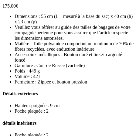
175.00
€
Dimensions : 55 cm (L – mesuré à la base du sac) x 40 cm (h)
x 23 cm (p)
Veuillez vous référer au guide des tailles de bagages de votre
compagnie aérienne pour vous assurer que l’article respecte
les dimensions autorisées.
Matière : Toile polyamide comportant un minimum de 70% de
fibres recyclées, avec enduction intérieure
Accessoires métalliques : Bouton doré et tire-zip argenté
foncé
Garniture : Cuir de Russie (vachette)
Poids : 445 g
Volume : 42 l
Fermeture : Zippée et bouton pression
Détails extérieurs
Hauteur poignée : 9 cm
Poche plaquée : 2
détails intérieurs
Poche plaquée : 2