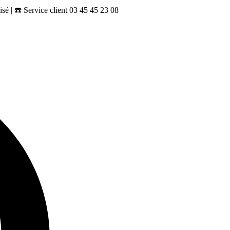
sé | ☎️ Service client 03 45 45 23 08