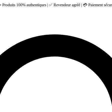
 ⭐ Produits 100% authentiques | ✅ Revendeur agréé | 💳 Paiement sécuri