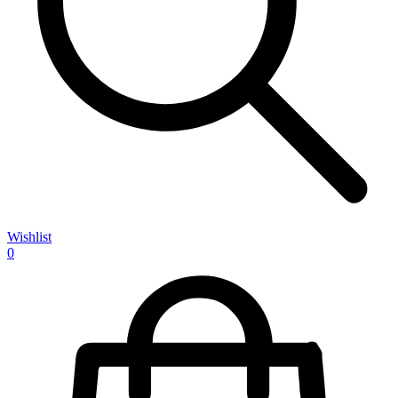
Wishlist
0