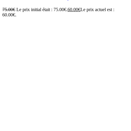
75.00
€
Le prix initial était : 75.00€.
60.00
€
Le prix actuel est :
60.00€.