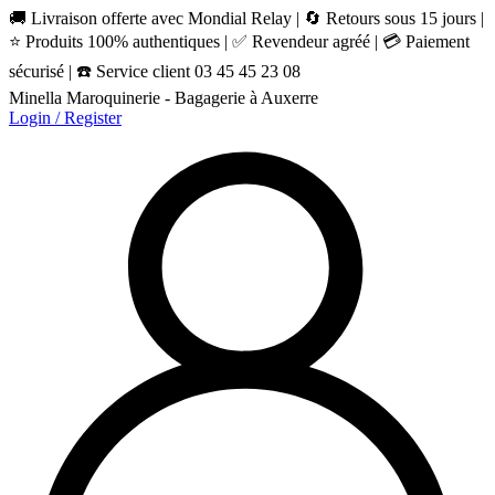
🚚 Livraison offerte avec Mondial Relay | 🔄 Retours sous 15 jours |
⭐ Produits 100% authentiques | ✅ Revendeur agréé | 💳 Paiement
sécurisé | ☎️ Service client 03 45 45 23 08
Minella Maroquinerie - Bagagerie à Auxerre
Login / Register