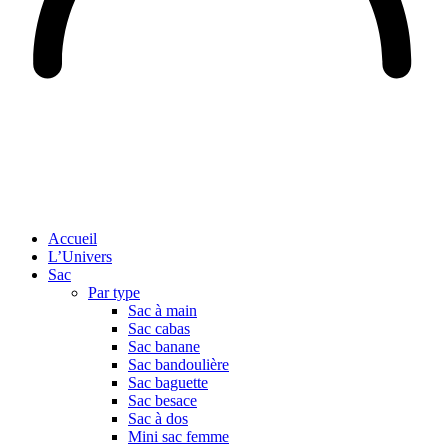
Accueil
L’Univers
Sac
Par type
Sac à main
Sac cabas
Sac banane
Sac bandoulière
Sac baguette
Sac besace
Sac à dos
Mini sac femme