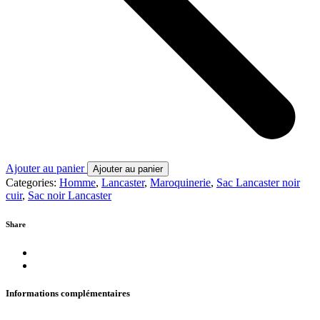
Ajouter au panier
Ajouter au panier
Categories:
Homme
,
Lancaster
,
Maroquinerie
,
Sac Lancaster noir
cuir
,
Sac noir Lancaster
Share
Informations complémentaires