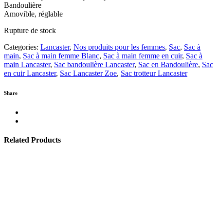
Bandoulière
Amovible, réglable
Rupture de stock
Categories:
Lancaster
,
Nos produits pour les femmes
,
Sac
,
Sac à
main
,
Sac à main femme Blanc
,
Sac à main femme en cuir
,
Sac à
main Lancaster
,
Sac bandoulière Lancaster
,
Sac en Bandoulière
,
Sac
en cuir Lancaster
,
Sac Lancaster Zoe
,
Sac trotteur Lancaster
Share
Related Products