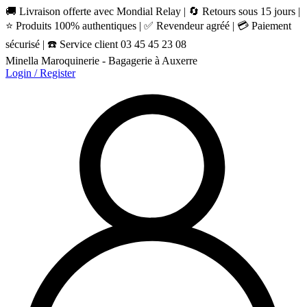
🚚 Livraison offerte avec Mondial Relay | 🔄 Retours sous 15 jours |
⭐ Produits 100% authentiques | ✅ Revendeur agréé | 💳 Paiement
sécurisé | ☎️ Service client 03 45 45 23 08
Minella Maroquinerie - Bagagerie à Auxerre
Login / Register