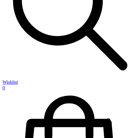
Wishlist
0