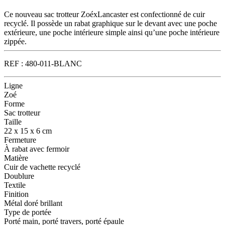
Ce nouveau sac trotteur ZoéxLancaster est confectionné de cuir
recyclé. Il possède un rabat graphique sur le devant avec une poche
extérieure, une poche intérieure simple ainsi qu’une poche intérieure
zippée.
REF :
480-011-BLANC
Ligne
Zoé
Forme
Sac trotteur
Taille
22 x 15 x 6 cm
Fermeture
À rabat avec fermoir
Matière
Cuir de vachette recyclé
Doublure
Textile
Finition
Métal doré brillant
Type de portée
Porté main, porté travers, porté épaule