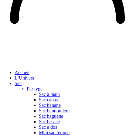
Accueil
L’Univers
Sac
Par type
Sac à main
Sac cabas
Sac banane
Sac bandoulière
Sac baguette
Sac besace
Sac à dos
Mini sac femme