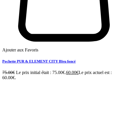
Ajouter aux Favoris
Pochette PUR & ELEMENT CITY Bleu foncé
75.00
€
Le prix initial était : 75.00€.
60.00
€
Le prix actuel est :
60.00€.