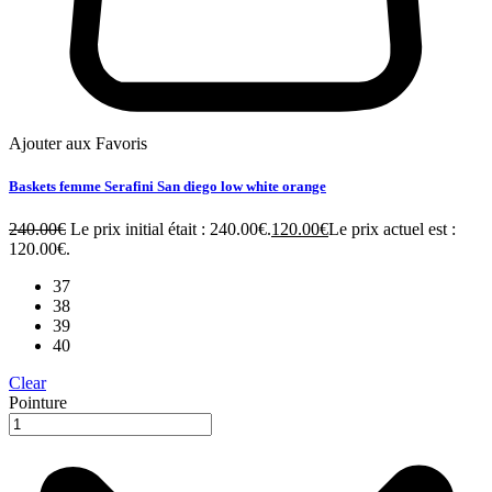
Ajouter aux Favoris
Baskets femme Serafini San diego low white orange
240.00
€
Le prix initial était : 240.00€.
120.00
€
Le prix actuel est :
120.00€.
37
38
39
40
Clear
Pointure