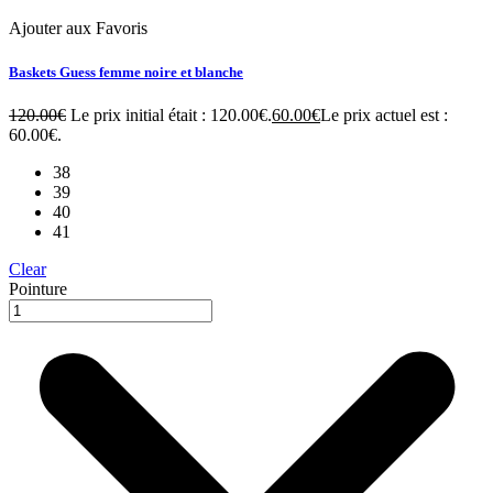
Ajouter aux Favoris
Baskets Guess femme noire et blanche
120.00
€
Le prix initial était : 120.00€.
60.00
€
Le prix actuel est :
60.00€.
38
39
40
41
Clear
Pointure