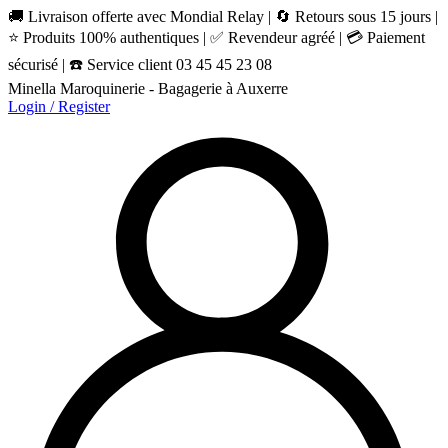
🚚 Livraison offerte avec Mondial Relay | 🔄 Retours sous 15 jours |
⭐ Produits 100% authentiques | ✅ Revendeur agréé | 💳 Paiement
sécurisé | ☎️ Service client 03 45 45 23 08
Minella Maroquinerie - Bagagerie à Auxerre
Login / Register