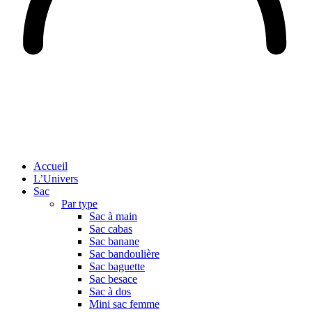
Accueil
L’Univers
Sac
Par type
Sac à main
Sac cabas
Sac banane
Sac bandoulière
Sac baguette
Sac besace
Sac à dos
Mini sac femme