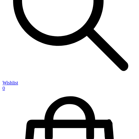
Wishlist
0