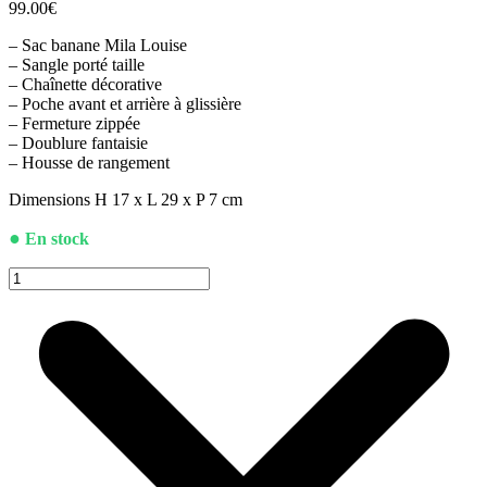
99.00
€
– Sac banane Mila Louise
– Sangle porté taille
– Chaînette décorative
– Poche avant et arrière à glissière
– Fermeture zippée
– Doublure fantaisie
– Housse de rangement
Dimensions H 17 x L 29 x P 7 cm
●
En stock