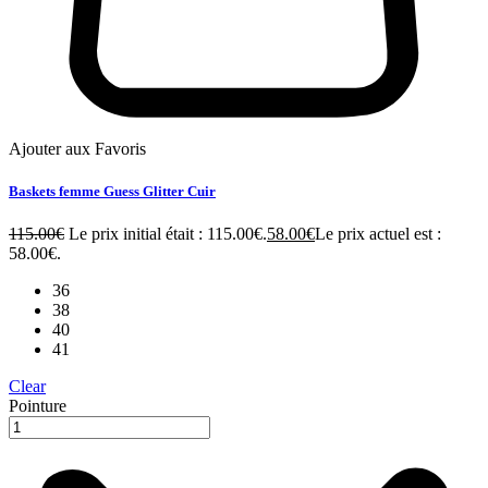
Ajouter aux Favoris
Baskets femme Guess Glitter Cuir
115.00
€
Le prix initial était : 115.00€.
58.00
€
Le prix actuel est :
58.00€.
36
38
40
41
Clear
Pointure