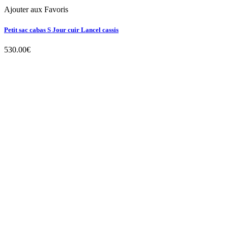
Ajouter aux Favoris
Petit sac cabas S Jour cuir Lancel cassis
530.00
€