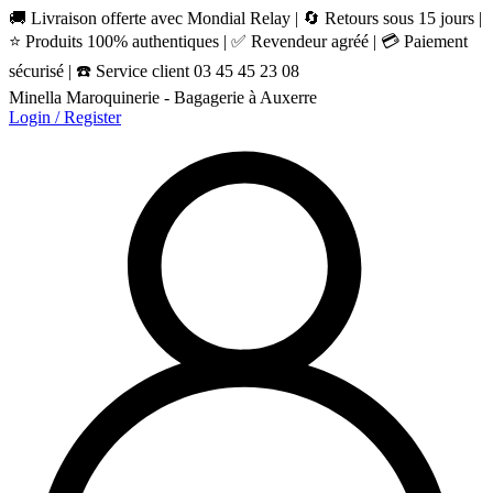
🚚 Livraison offerte avec Mondial Relay | 🔄 Retours sous 15 jours |
⭐ Produits 100% authentiques | ✅ Revendeur agréé | 💳 Paiement
sécurisé | ☎️ Service client 03 45 45 23 08
Minella Maroquinerie - Bagagerie à Auxerre
Login / Register