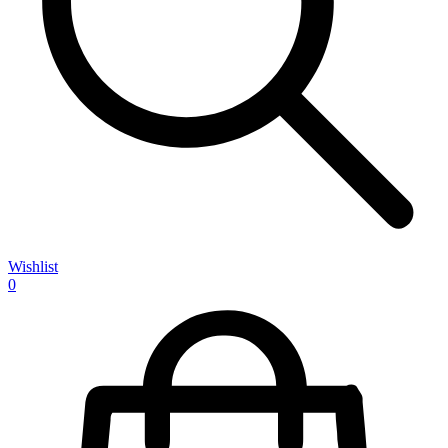
Wishlist
0