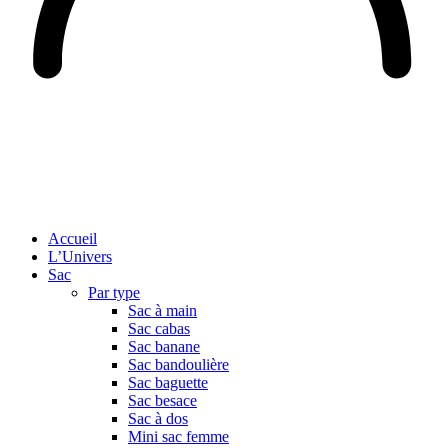
Accueil
L’Univers
Sac
Par type
Sac à main
Sac cabas
Sac banane
Sac bandoulière
Sac baguette
Sac besace
Sac à dos
Mini sac femme