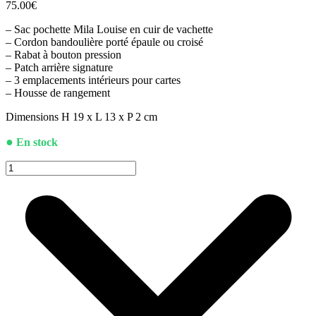
75.00
€
– Sac pochette Mila Louise en cuir de vachette
– Cordon bandoulière porté épaule ou croisé
– Rabat à bouton pression
– Patch arrière signature
– 3 emplacements intérieurs pour cartes
– Housse de rangement
Dimensions H 19 x L 13 x P 2 cm
●
En stock