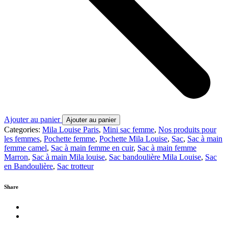
Ajouter au panier
Ajouter au panier
Categories:
Mila Louise Paris
,
Mini sac femme
,
Nos produits pour
les femmes
,
Pochette femme
,
Pochette Mila Louise
,
Sac
,
Sac à main
femme camel
,
Sac à main femme en cuir
,
Sac à main femme
Marron
,
Sac à main Mila louise
,
Sac bandoulière Mila Louise
,
Sac
en Bandoulière
,
Sac trotteur
Share