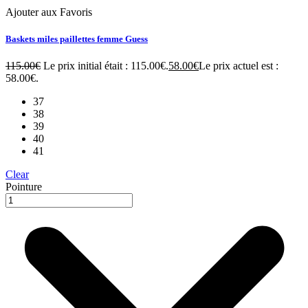
Ajouter aux Favoris
Baskets miles paillettes femme Guess
115.00
€
Le prix initial était : 115.00€.
58.00
€
Le prix actuel est :
58.00€.
37
38
39
40
41
Clear
Pointure