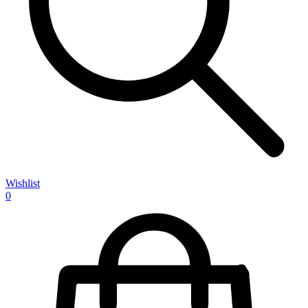
Wishlist
0