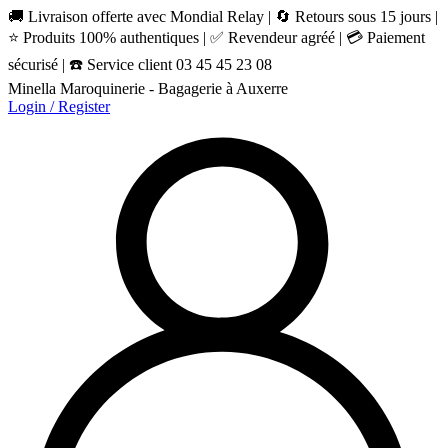
🚚 Livraison offerte avec Mondial Relay | 🔄 Retours sous 15 jours |
⭐ Produits 100% authentiques | ✅ Revendeur agréé | 💳 Paiement
sécurisé | ☎️ Service client 03 45 45 23 08
Minella Maroquinerie - Bagagerie à Auxerre
Login / Register