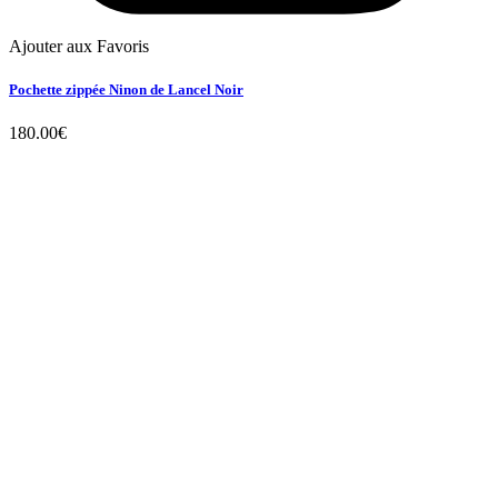
Ajouter aux Favoris
Pochette zippée Ninon de Lancel Noir
180.00
€