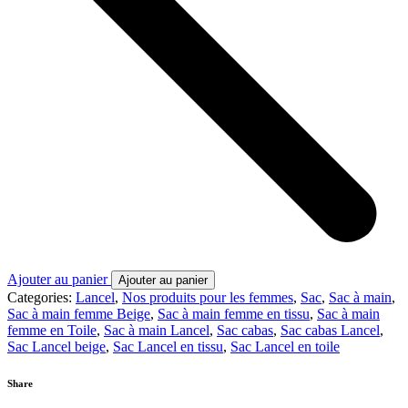
Ajouter au panier
Ajouter au panier
Categories:
Lancel
,
Nos produits pour les femmes
,
Sac
,
Sac à main
,
Sac à main femme Beige
,
Sac à main femme en tissu
,
Sac à main
femme en Toile
,
Sac à main Lancel
,
Sac cabas
,
Sac cabas Lancel
,
Sac Lancel beige
,
Sac Lancel en tissu
,
Sac Lancel en toile
Share