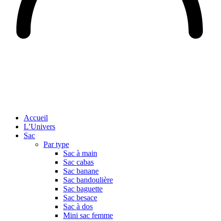
Accueil
L’Univers
Sac
Par type
Sac à main
Sac cabas
Sac banane
Sac bandoulière
Sac baguette
Sac besace
Sac à dos
Mini sac femme