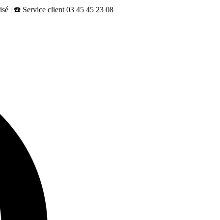
sé | ☎️ Service client 03 45 45 23 08