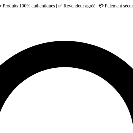
 ⭐ Produits 100% authentiques | ✅ Revendeur agréé | 💳 Paiement sécuri