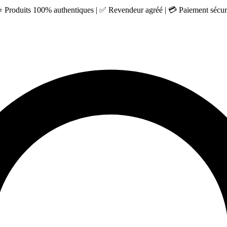
 ⭐ Produits 100% authentiques | ✅ Revendeur agréé | 💳 Paiement sécuri