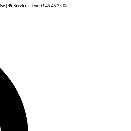
sé | ☎️ Service client 03 45 45 23 08