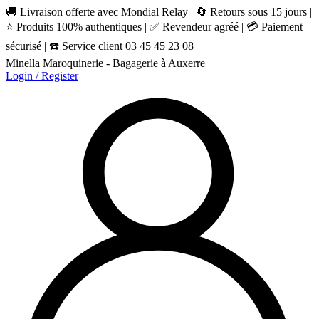
🚚 Livraison offerte avec Mondial Relay | 🔄 Retours sous 15 jours |
⭐ Produits 100% authentiques | ✅ Revendeur agréé | 💳 Paiement
sécurisé | ☎️ Service client 03 45 45 23 08
Minella Maroquinerie - Bagagerie à Auxerre
Login / Register