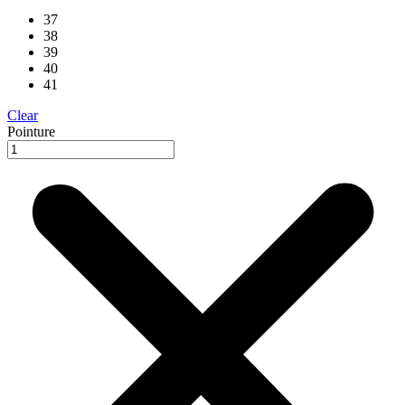
37
38
39
40
41
Clear
Pointure