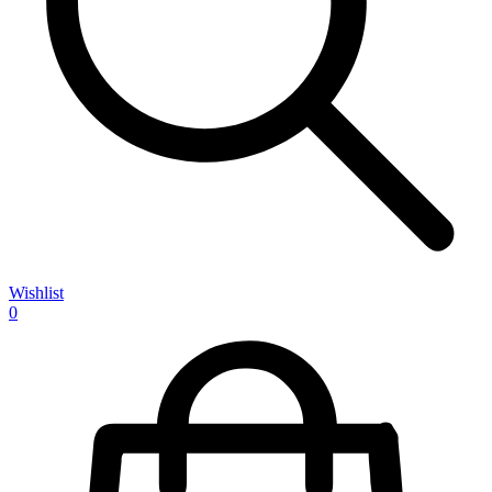
Wishlist
0