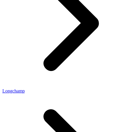
Longchamp