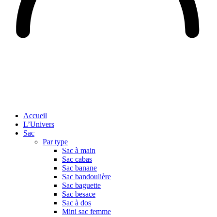
Accueil
L’Univers
Sac
Par type
Sac à main
Sac cabas
Sac banane
Sac bandoulière
Sac baguette
Sac besace
Sac à dos
Mini sac femme