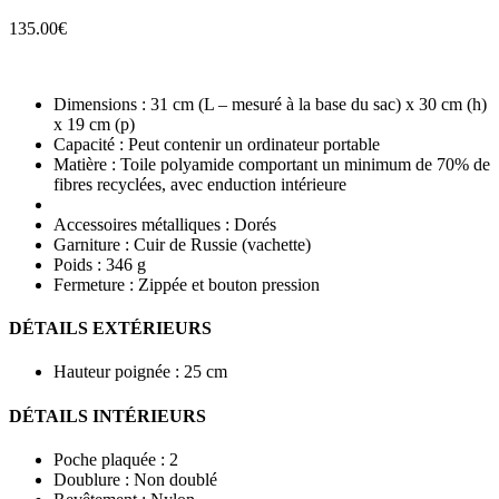
135.00
€
Dimensions : 31 cm (L – mesuré à la base du sac) x 30 cm (h)
x 19 cm (p)
Capacité : Peut contenir un ordinateur portable
Matière : Toile polyamide comportant un minimum de 70% de
fibres recyclées, avec enduction intérieure
Accessoires métalliques : Dorés
Garniture : Cuir de Russie (vachette)
Poids : 346 g
Fermeture : Zippée et bouton pression
DÉTAILS EXTÉRIEURS
Hauteur poignée : 25 cm
DÉTAILS INTÉRIEURS
Poche plaquée : 2
Doublure : Non doublé