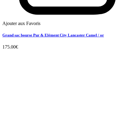
Ajouter aux Favoris
Grand sac bourse Pur & Elément City Lancaster Camel / or
175.00
€