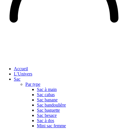
Accueil
L’Univers
Sac
Par type
Sac à main
Sac cabas
Sac banane
Sac bandoulière
Sac baguette
Sac besace
Sac à dos
Mini sac femme