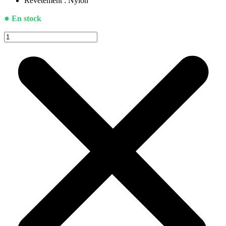
Revêtement : Nylon
●
En stock