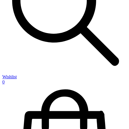
Wishlist
0