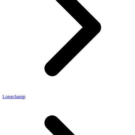
Longchamp