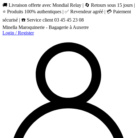
🚚 Livraison offerte avec Mondial Relay | 🔄 Retours sous 15 jours |
⭐ Produits 100% authentiques | ✅ Revendeur agréé | 💳 Paiement
sécurisé | ☎️ Service client 03 45 45 23 08
Minella Maroquinerie - Bagagerie à Auxerre
Login / Register