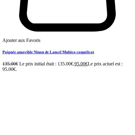
Ajouter aux Favoris
Poignée amovible Ninon de Lancel Multico coquelicot
135.00
€
Le prix initial était : 135.00€.
95.00
€
Le prix actuel est :
95.00€.