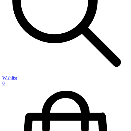
Wishlist
0