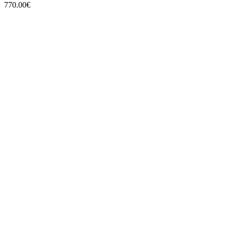
770.00
€