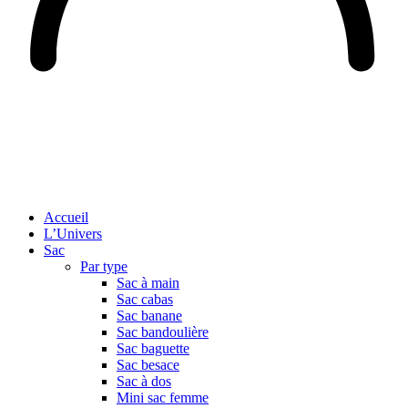
Accueil
L’Univers
Sac
Par type
Sac à main
Sac cabas
Sac banane
Sac bandoulière
Sac baguette
Sac besace
Sac à dos
Mini sac femme