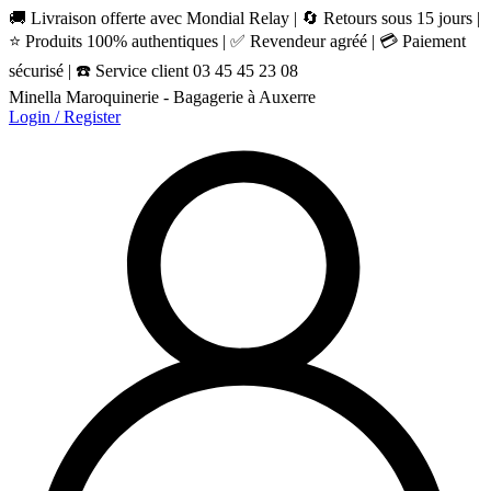
🚚 Livraison offerte avec Mondial Relay | 🔄 Retours sous 15 jours |
⭐ Produits 100% authentiques | ✅ Revendeur agréé | 💳 Paiement
sécurisé | ☎️ Service client 03 45 45 23 08
Minella Maroquinerie - Bagagerie à Auxerre
Login / Register