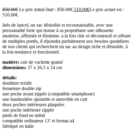
850.00
€
Le prix initial était : 850.00€.
510.00
€
Le prix actuel est :
510.00€.
Inès de lancel, un sac désirable et reconnaissable, avec une
personnalité forte qui donne à sa propriétaire une silhouette
moderne, affirmée et féminine. a la fois chic et décontracté et offrant
de multiples portés, il répondra parfaitement aux besoins quotidiens
de nos clients qui recherchent un sac au design riche et désirable, à
la fois tendance et fonctionnel.
matière:
cuir de vachette grainé
dimensions:
37 x 26,5 x 14 cm
détails:
doublure textile
fermeture double zip
une poche avant zippée (compatible smartphone)
une bandoulière ajustable et amovible en cuir
deux poches intérieures plaquées
une poche intérieure zippée
pieds de fond en métal
compatible ordinateur 13’ et format a4
fabriqué en italie