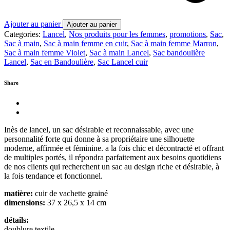
Ajouter au panier
Ajouter au panier
Categories:
Lancel
,
Nos produits pour les femmes
,
promotions
,
Sac
,
Sac à main
,
Sac à main femme en cuir
,
Sac à main femme Marron
,
Sac à main femme Violet
,
Sac à main Lancel
,
Sac bandoulière
Lancel
,
Sac en Bandoulière
,
Sac Lancel cuir
Share
Inès de lancel, un sac désirable et reconnaissable, avec une
personnalité forte qui donne à sa propriétaire une silhouette
moderne, affirmée et féminine. a la fois chic et décontracté et offrant
de multiples portés, il répondra parfaitement aux besoins quotidiens
de nos clients qui recherchent un sac au design riche et désirable, à
la fois tendance et fonctionnel.
matière:
cuir de vachette grainé
dimensions:
37 x 26,5 x 14 cm
détails:
doublure textile