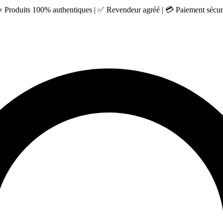
 ⭐ Produits 100% authentiques | ✅ Revendeur agréé | 💳 Paiement sécuri