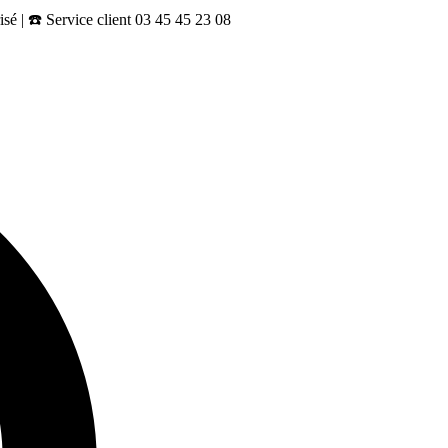
sé | ☎️ Service client 03 45 45 23 08