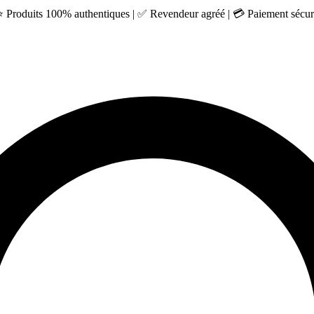
 ⭐ Produits 100% authentiques | ✅ Revendeur agréé | 💳 Paiement sécuri