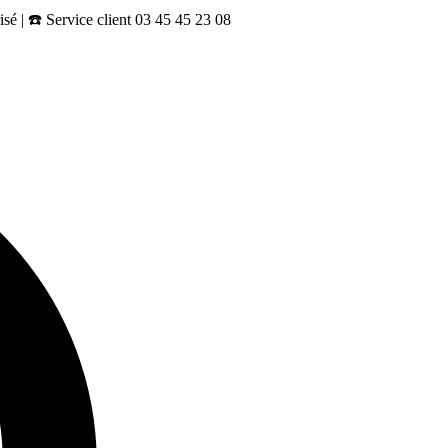
sé | ☎️ Service client 03 45 45 23 08