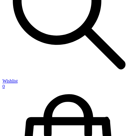
Wishlist
0