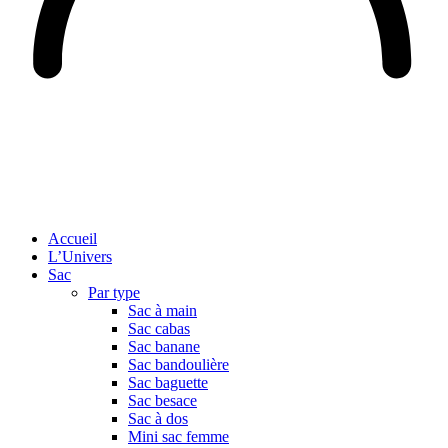
Accueil
L’Univers
Sac
Par type
Sac à main
Sac cabas
Sac banane
Sac bandoulière
Sac baguette
Sac besace
Sac à dos
Mini sac femme