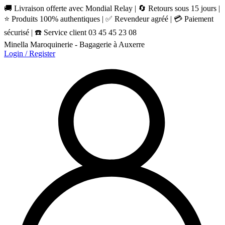
🚚 Livraison offerte avec Mondial Relay | 🔄 Retours sous 15 jours |
⭐ Produits 100% authentiques | ✅ Revendeur agréé | 💳 Paiement
sécurisé | ☎️ Service client 03 45 45 23 08
Minella Maroquinerie - Bagagerie à Auxerre
Login / Register