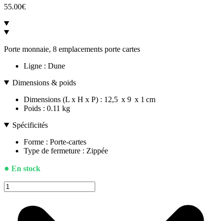
55.00
€
Porte monnaie, 8 emplacements porte cartes
Ligne :
Dune
Dimensions & poids
Dimensions (L x H x P) :
12,5
x
9
x
1
cm
Poids : 0.11 kg
Spécificités
Forme :
Porte-cartes
Type de fermeture :
Zippée
●
En stock