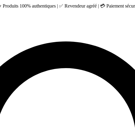
 ⭐ Produits 100% authentiques | ✅ Revendeur agréé | 💳 Paiement sécuri