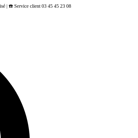
sé | ☎️ Service client 03 45 45 23 08