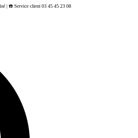
sé | ☎️ Service client 03 45 45 23 08