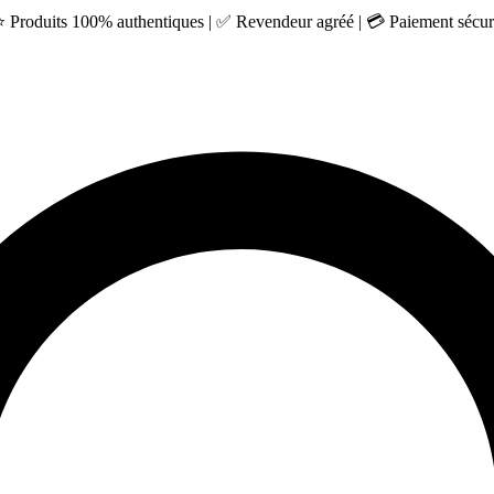
 ⭐ Produits 100% authentiques | ✅ Revendeur agréé | 💳 Paiement sécuri