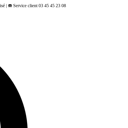
sé | ☎️ Service client 03 45 45 23 08