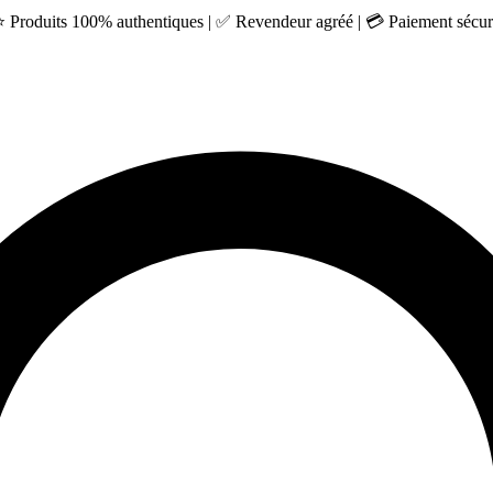
 ⭐ Produits 100% authentiques | ✅ Revendeur agréé | 💳 Paiement sécuri