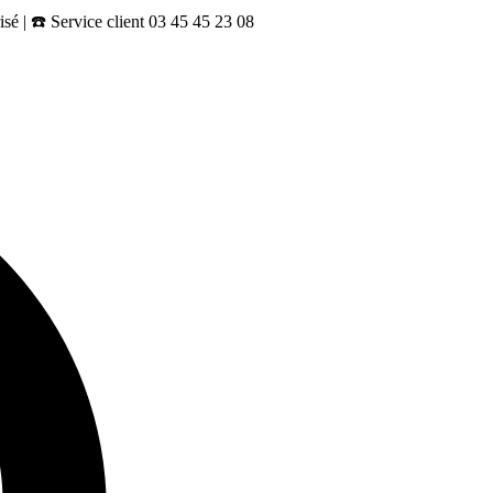
sé | ☎️ Service client 03 45 45 23 08