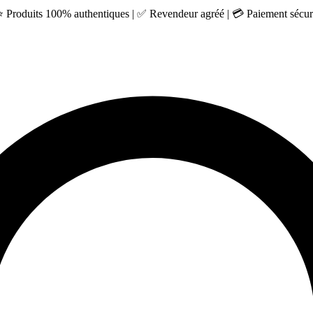
 ⭐ Produits 100% authentiques | ✅ Revendeur agréé | 💳 Paiement sécuri