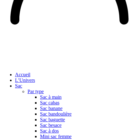
Accueil
L’Univers
Sac
Par type
Sac à main
Sac cabas
Sac banane
Sac bandoulière
Sac baguette
Sac besace
Sac à dos
Mini sac femme