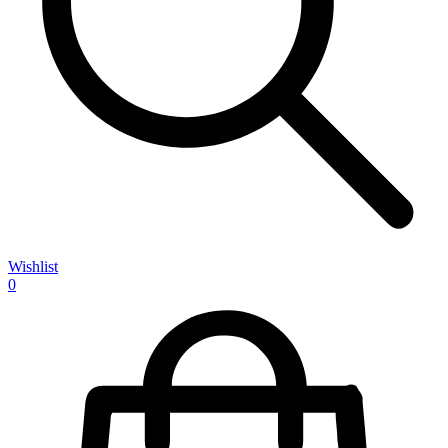
Wishlist
0