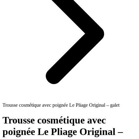
Trousse cosmétique avec poignée Le Pliage Original – galet
Trousse cosmétique avec
poignée Le Pliage Original –