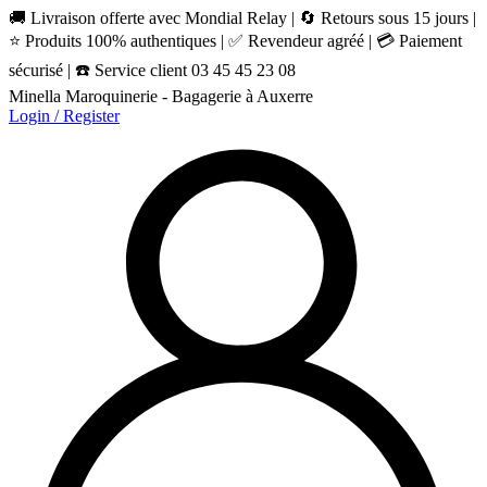
🚚 Livraison offerte avec Mondial Relay | 🔄 Retours sous 15 jours |
⭐ Produits 100% authentiques | ✅ Revendeur agréé | 💳 Paiement
sécurisé | ☎️ Service client 03 45 45 23 08
Minella Maroquinerie - Bagagerie à Auxerre
Login / Register