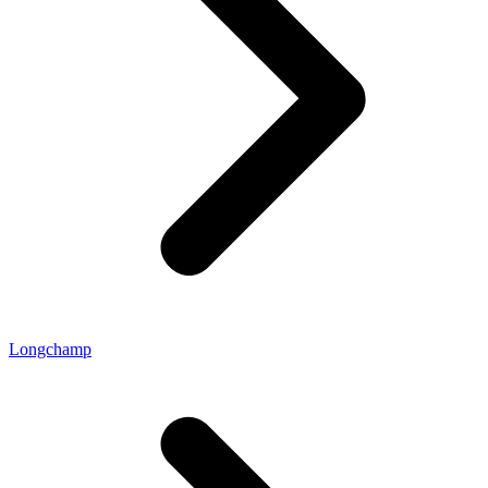
Longchamp