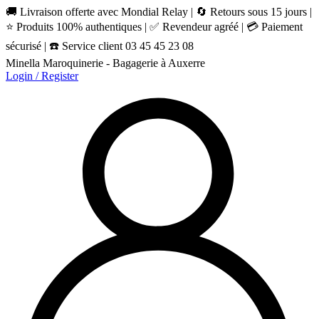
🚚 Livraison offerte avec Mondial Relay | 🔄 Retours sous 15 jours |
⭐ Produits 100% authentiques | ✅ Revendeur agréé | 💳 Paiement
sécurisé | ☎️ Service client 03 45 45 23 08
Minella Maroquinerie - Bagagerie à Auxerre
Login / Register