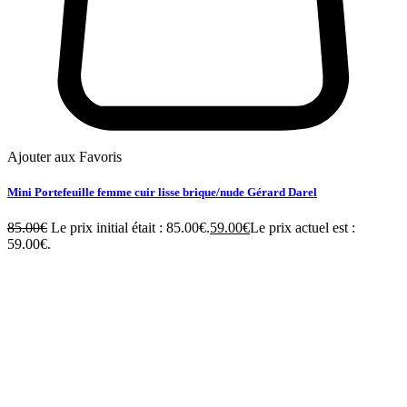
Ajouter aux Favoris
Mini Portefeuille femme cuir lisse brique/nude Gérard Darel
85.00
€
Le prix initial était : 85.00€.
59.00
€
Le prix actuel est :
59.00€.