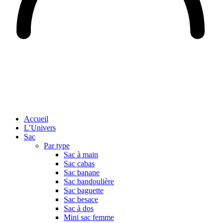
Accueil
L’Univers
Sac
Par type
Sac à main
Sac cabas
Sac banane
Sac bandoulière
Sac baguette
Sac besace
Sac à dos
Mini sac femme