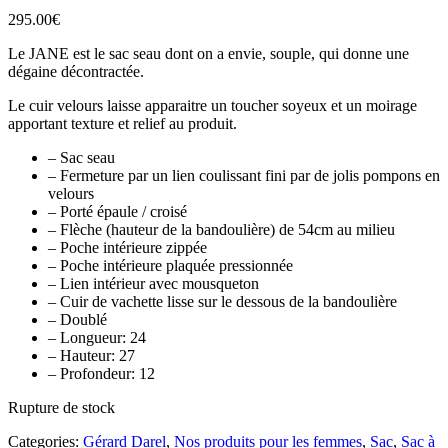
295.00
€
Le JANE est le sac seau dont on a envie, souple, qui donne une
dégaine décontractée.
Le cuir velours laisse apparaitre un toucher soyeux et un moirage
apportant texture et relief au produit.
– Sac seau
– Fermeture par un lien coulissant fini par de jolis pompons en
velours
– Porté épaule / croisé
– Flèche (hauteur de la bandoulière) de 54cm au milieu
– Poche intérieure zippée
– Poche intérieure plaquée pressionnée
– Lien intérieur avec mousqueton
– Cuir de vachette lisse sur le dessous de la bandoulière
– Doublé
– Longueur: 24
– Hauteur: 27
– Profondeur: 12
Rupture de stock
Categories:
Gérard Darel
,
Nos produits pour les femmes
,
Sac
,
Sac à