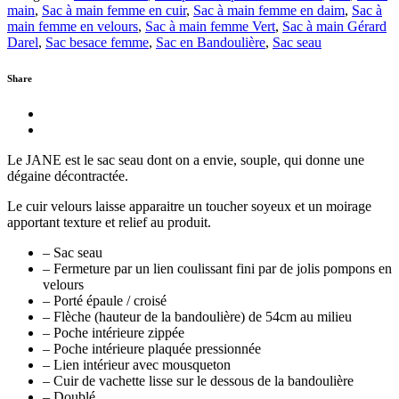
main
,
Sac à main femme en cuir
,
Sac à main femme en daim
,
Sac à
main femme en velours
,
Sac à main femme Vert
,
Sac à main Gérard
Darel
,
Sac besace femme
,
Sac en Bandoulière
,
Sac seau
Share
Le JANE est le sac seau dont on a envie, souple, qui donne une
dégaine décontractée.
Le cuir velours laisse apparaitre un toucher soyeux et un moirage
apportant texture et relief au produit.
– Sac seau
– Fermeture par un lien coulissant fini par de jolis pompons en
velours
– Porté épaule / croisé
– Flèche (hauteur de la bandoulière) de 54cm au milieu
– Poche intérieure zippée
– Poche intérieure plaquée pressionnée
– Lien intérieur avec mousqueton
– Cuir de vachette lisse sur le dessous de la bandoulière
– Doublé