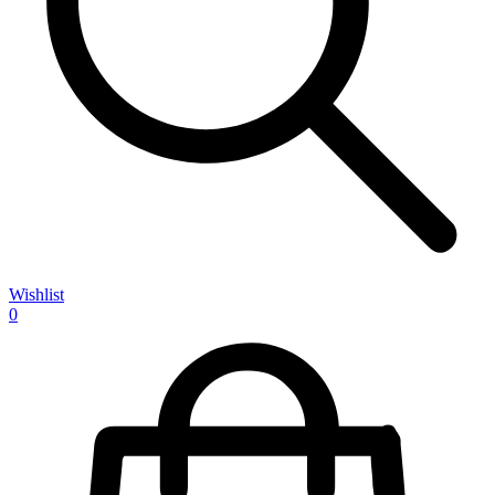
Wishlist
0