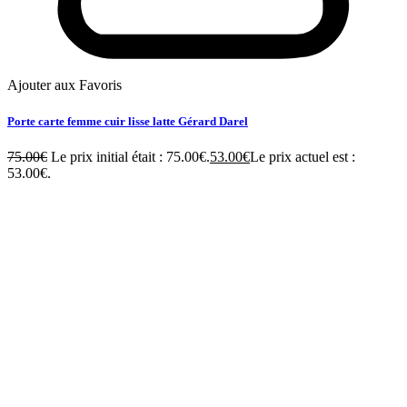
Ajouter aux Favoris
Porte carte femme cuir lisse latte Gérard Darel
75.00
€
Le prix initial était : 75.00€.
53.00
€
Le prix actuel est :
53.00€.