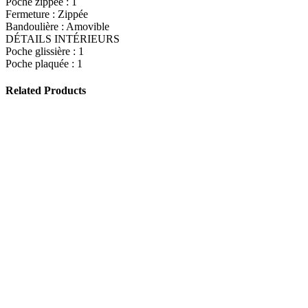
Poche zippée : 1
Fermeture : Zippée
Bandoulière : Amovible
DÉTAILS INTÉRIEURS
Poche glissière : 1
Poche plaquée : 1
Related Products