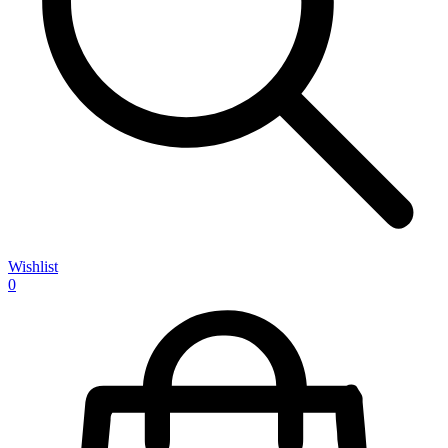
Wishlist
0