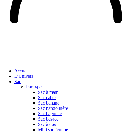
Accueil
L’Univers
Sac
Par type
Sac à main
Sac cabas
Sac banane
Sac bandoulière
Sac baguette
Sac besace
Sac à dos
Mini sac femme