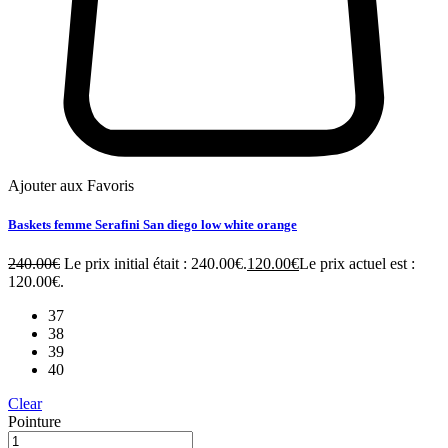
Ajouter aux Favoris
Baskets femme Serafini San diego low white orange
240.00
€
Le prix initial était : 240.00€.
120.00
€
Le prix actuel est :
120.00€.
37
38
39
40
Clear
Pointure