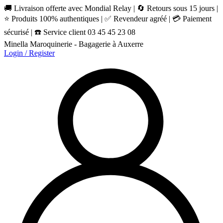
🚚 Livraison offerte avec Mondial Relay | 🔄 Retours sous 15 jours |
⭐ Produits 100% authentiques | ✅ Revendeur agréé | 💳 Paiement
sécurisé | ☎️ Service client 03 45 45 23 08
Minella Maroquinerie - Bagagerie à Auxerre
Login / Register