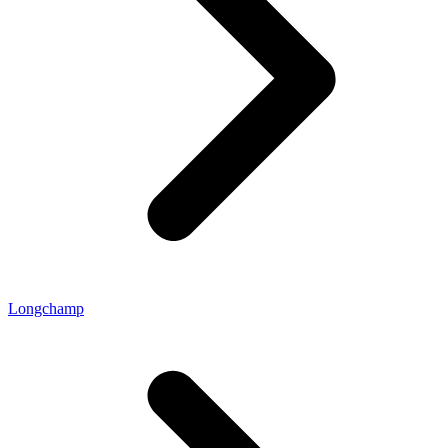
Longchamp