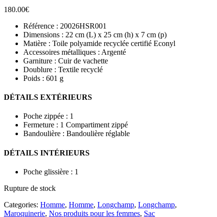
180.00
€
Référence : 20026HSR001
Dimensions : 22 cm (L) x 25 cm (h) x 7 cm (p)
Matière : Toile polyamide recyclée certifié Econyl
Accessoires métalliques : Argenté
Garniture : Cuir de vachette
Doublure : Textile recyclé
Poids : 601 g
DÉTAILS EXTÉRIEURS
Poche zippée : 1
Fermeture : 1 Compartiment zippé
Bandoulière : Bandoulière réglable
DÉTAILS INTÉRIEURS
Poche glissière : 1
Rupture de stock
Categories:
Homme
,
Homme
,
Longchamp
,
Longchamp
,
Maroquinerie
,
Nos produits pour les femmes
,
Sac