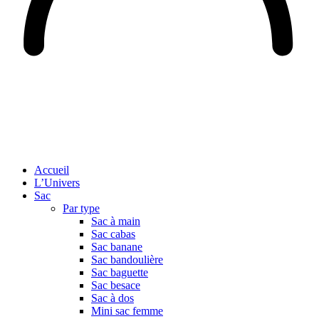
Accueil
L’Univers
Sac
Par type
Sac à main
Sac cabas
Sac banane
Sac bandoulière
Sac baguette
Sac besace
Sac à dos
Mini sac femme