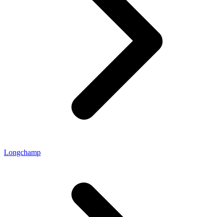
Longchamp