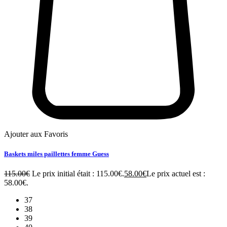
Ajouter aux Favoris
Baskets miles paillettes femme Guess
115.00
€
Le prix initial était : 115.00€.
58.00
€
Le prix actuel est :
58.00€.
37
38
39