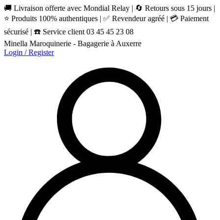
🚚 Livraison offerte avec Mondial Relay | 🔄 Retours sous 15 jours |
⭐ Produits 100% authentiques | ✅ Revendeur agréé | 💳 Paiement
sécurisé | ☎️ Service client 03 45 45 23 08
Minella Maroquinerie - Bagagerie à Auxerre
Login / Register