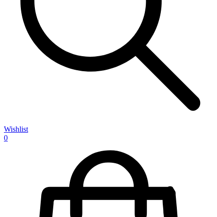
Wishlist
0