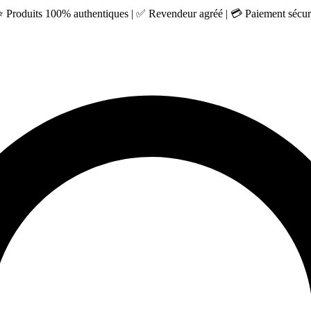
 ⭐ Produits 100% authentiques | ✅ Revendeur agréé | 💳 Paiement sécuri