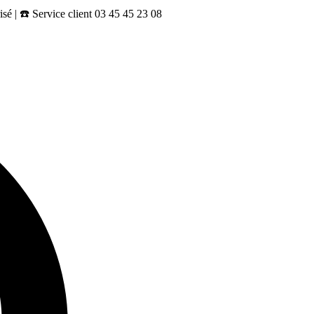
sé | ☎️ Service client 03 45 45 23 08